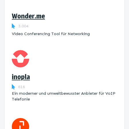
Wonder.me
3.004
Video Conferencing Tool für Networking
inopla
616
Ein moderner und umweltbewusster Anbieter für VoIP
Telefonie