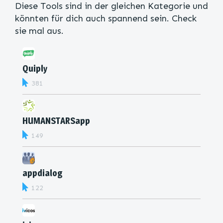
Diese Tools sind in der gleichen Kategorie und
könnten für dich auch spannend sein. Check
sie mal aus.
Quiply
381
HUMANSTARSapp
149
appdialog
122