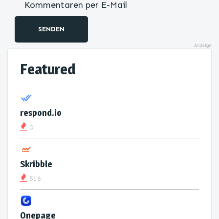
Kommentaren per E-Mail
SENDEN
Anzeige
Featured
respond.io
0
Skribble
516
Onepage