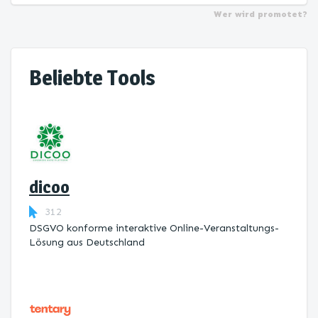
Wer wird promotet?
Beliebte Tools
dicoo
312
DSGVO konforme interaktive Online-Veranstaltungs-
Lösung aus Deutschland