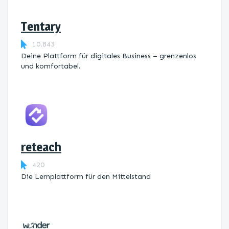
Tentary
10.843
Deine Plattform für digitales Business – grenzenlos
und komfortabel.
reteach
420
Die Lernplattform ​für den Mittelstand