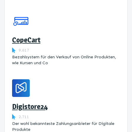
CopeCart
9.617
Bezahlsystem für den Verkauf von Online Produkten,
wie Kursen und Co
Digistore24
2.711
Der wohl bekannteste Zahlungsanbieter für Digitale
Produkte