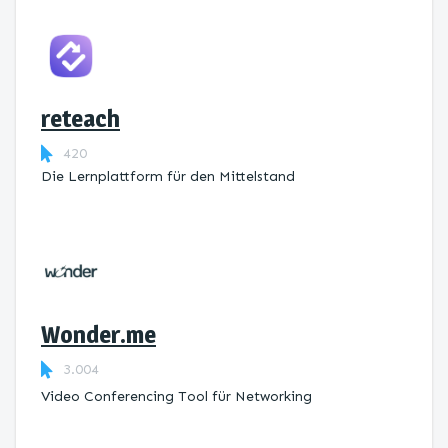
reteach
420
Die Lernplattform ​für den Mittelstand
Wonder.me
3.004
Video Conferencing Tool für Networking