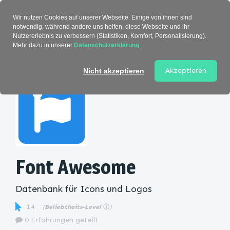
Verzeichnis
Wir nutzen Cookies auf unserer Webseite. Einige von ihnen sind
notwendig, während andere uns helfen, diese Webseite und ihr
Nutzererlebnis zu verbessern (Statistiken, Komfort, Personalisierung).
Mehr dazu in unserer
Datenschutzerklärung
.
Startseite
>
Kategorie
> Font Awesome
Akzeptieren
Nicht akzeptieren
Font Awesome
Datenbank für Icons und Logos
14
(
Beliebtheits-Level
ⓘ
)
0 Erfahrungen geteilt