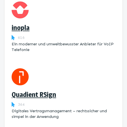
inopla
616
Ein moderner und umweltbewusster Anbieter für VoIP
Telefonie
Quadient RSign
364
Digitales Vertragsmanagement – rechtssicher und
simpel in der Anwendung