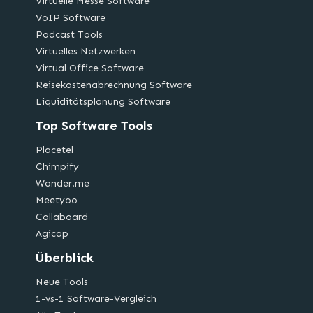
Virtuelle Messe Software
VoIP Software
Podcast Tools
Virtuelles Netzwerken
Virtual Office Software
Reisekostenabrechnung Software
Liquiditätsplanung Software
Top Software Tools
Placetel
Chimpify
Wonder.me
Meetyoo
Collaboard
Agicap
Überblick
Neue Tools
1-vs-1 Software-Vergleich