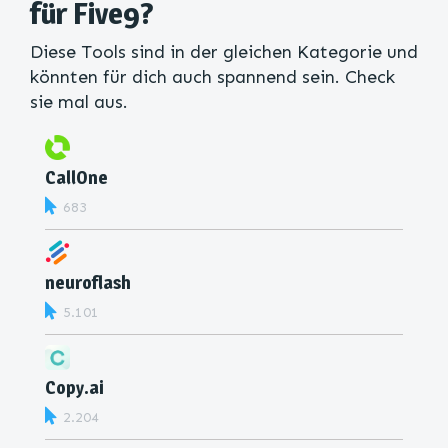
für Five9?
Diese Tools sind in der gleichen Kategorie und
könnten für dich auch spannend sein. Check
sie mal aus.
CallOne
683
neuroflash
5.101
Copy.ai
2.204