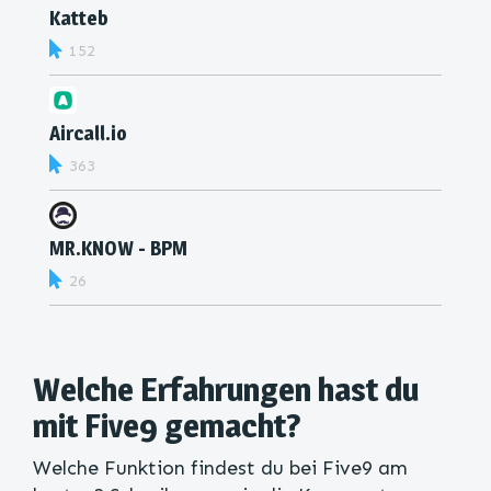
Katteb
152
Aircall.io
363
MR.KNOW - BPM
26
Welche Erfahrungen hast du
mit Five9 gemacht?
Welche Funktion findest du bei Five9 am