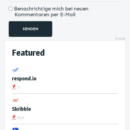
Benachrichtige mich bei neuen
Kommentaren per E-Mail
SENDEN
Anzeige
Featured
respond.io
0
Skribble
516