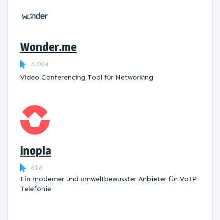
Wonder.me
3.004
Video Conferencing Tool für Networking
inopla
616
Ein moderner und umweltbewusster Anbieter für VoIP
Telefonie