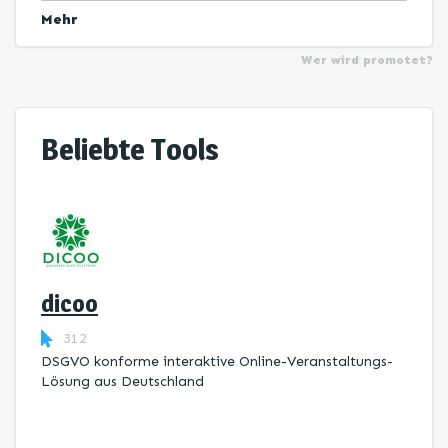
Mehr
Wer wird promotet?
Beliebte Tools
dicoo
312
DSGVO konforme interaktive Online-Veranstaltungs-
Lösung aus Deutschland