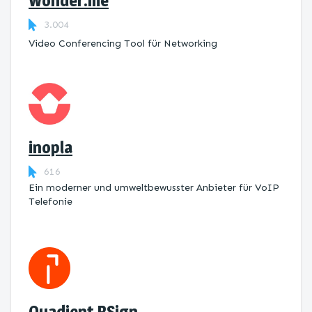
Wonder.me
3.004
Video Conferencing Tool für Networking
inopla
616
Ein moderner und umweltbewusster Anbieter für VoIP
Telefonie
Quadient RSign