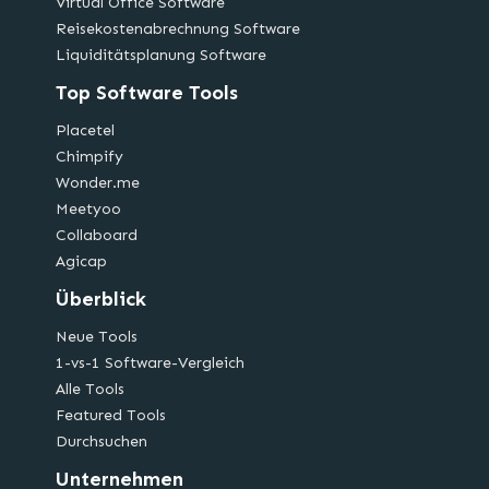
Virtual Office Software
Reisekostenabrechnung Software
Liquiditätsplanung Software
Top Software Tools
Placetel
Chimpify
Wonder.me
Meetyoo
Collaboard
Agicap
Überblick
Neue Tools
1-vs-1 Software-Vergleich
Alle Tools
Featured Tools
Durchsuchen
Unternehmen