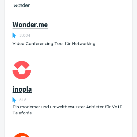
Wonder.me
3.004
Video Conferencing Tool für Networking
inopla
616
Ein moderner und umweltbewusster Anbieter für VoIP
Telefonie