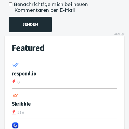
Benachrichtige mich bei neuen
Kommentaren per E-Mail
SENDEN
Anzeige
Featured
respond.io
0
Skribble
516