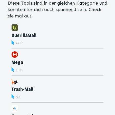
Diese Tools sind in der gleichen Kategorie und
könnten für dich auch spannend sein. Check
sie mal aus.
GuerillaMail
665
Mega
128
Trash-Mail
95