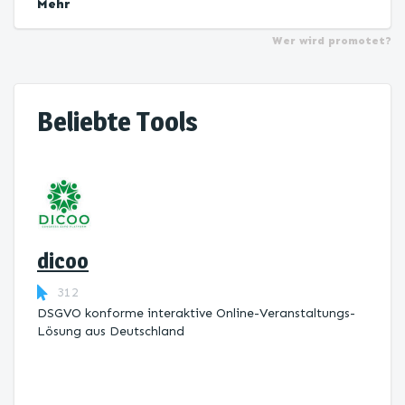
Mehr
Wer wird promotet?
Beliebte Tools
dicoo
312
DSGVO konforme interaktive Online-Veranstaltungs-
Lösung aus Deutschland