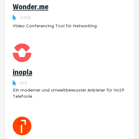
Wonder.me
3.004
Video Conferencing Tool für Networking
inopla
616
Ein moderner und umweltbewusster Anbieter für VoIP
Telefonie