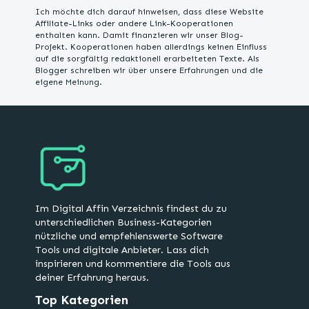
Ich möchte dich darauf hinweisen, dass diese Website
Affiliate-Links oder andere Link-Kooperationen
enthalten kann. Damit finanzieren wir unser Blog-
Projekt. Kooperationen haben allerdings keinen Einfluss
auf die sorgfältig redaktionell erarbeiteten Texte. Als
Blogger schreiben wir über unsere Erfahrungen und die
eigene Meinung.
Im Digital Affin Verzeichnis findest du zu
unterschiedlichen Business-Kategorien
nützliche und empfehlenswerte Software
Tools und digitale Anbieter. Lass dich
inspirieren und kommentiere die Tools aus
deiner Erfahrung heraus.
Top Kategorien