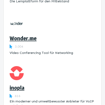
Die Lernplattform ​für den Mittelstand
Wonder.me
3.004
Video Conferencing Tool für Networking
inopla
616
Ein moderner und umweltbewusster Anbieter für VoIP