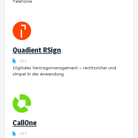
Telefonie
Quadient RSign
364
Digitales Vertragsmanagement – rechtssicher und
simpel in der Anwendung
CallOne
683