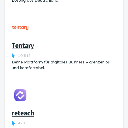
Lösung aus Deutschland
Tentary
10.843
Deine Plattform für digitales Business – grenzenlos
und komfortabel.
reteach
420