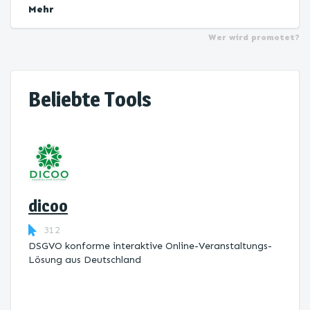
Mehr
Wer wird promotet?
Beliebte Tools
dicoo
312
DSGVO konforme interaktive Online-Veranstaltungs-
Lösung aus Deutschland