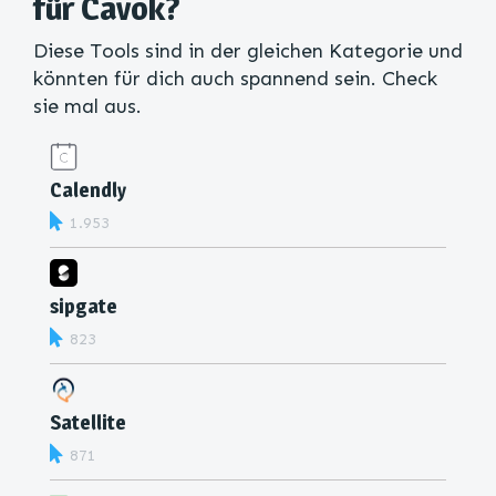
für Cavok?
Diese Tools sind in der gleichen Kategorie und
könnten für dich auch spannend sein. Check
sie mal aus.
Calendly
1.953
sipgate
823
Satellite
871