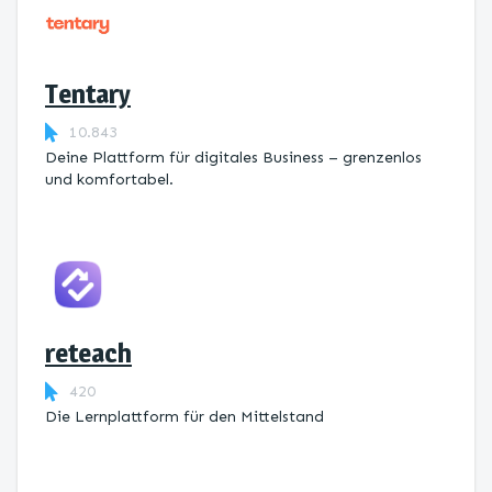
Tentary
10.843
Deine Plattform für digitales Business – grenzenlos
und komfortabel.
reteach
420
Die Lernplattform ​für den Mittelstand