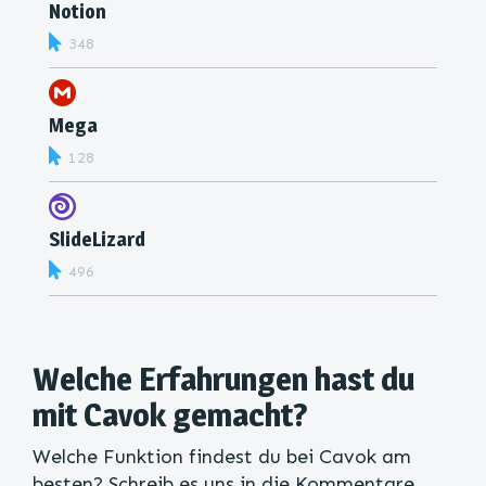
Notion
348
Mega
128
SlideLizard
496
Welche Erfahrungen hast du
mit Cavok gemacht?
Welche Funktion findest du bei Cavok am
besten? Schreib es uns in die Kommentare.