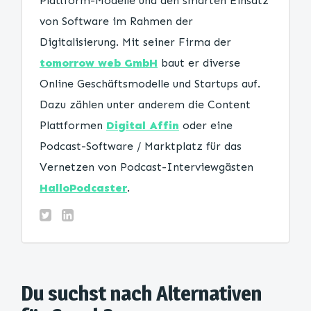
Plattform-Modelle und den smarten Einsatz
von Software im Rahmen der
Digitalisierung. Mit seiner Firma der
tomorrow web GmbH
baut er diverse
Online Geschäftsmodelle und Startups auf.
Dazu zählen unter anderem die Content
Plattformen
Digital Affin
oder eine
Podcast-Software / Marktplatz für das
Vernetzen von Podcast-Interviewgästen
HalloPodcaster
.
Du suchst nach Alternativen