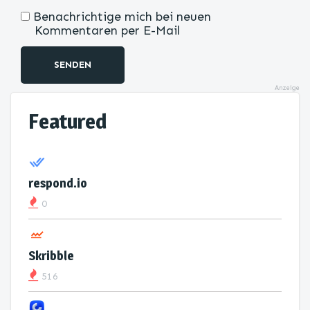
Benachrichtige mich bei neuen
Kommentaren per E-Mail
SENDEN
Anzeige
Featured
respond.io
0
Skribble
516