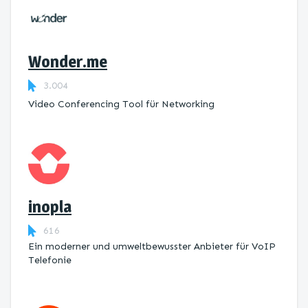
Wonder.me
3.004
Video Conferencing Tool für Networking
inopla
616
Ein moderner und umweltbewusster Anbieter für VoIP
Telefonie