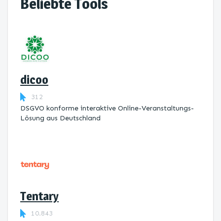
Beliebte Tools
dicoo
312
DSGVO konforme interaktive Online-Veranstaltungs-
Lösung aus Deutschland
Tentary
10.843