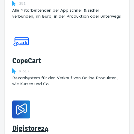
381
Alle Mitarbeitenden per App schnell & sicher
verbunden, im Büro, in der Produktion oder unterwegs
CopeCart
9.617
Bezahlsystem für den Verkauf von Online Produkten,
wie Kursen und Co
Digistore24