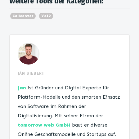
Weitere Tools der Kategorien:
Callcenter
VoIP
JAN SIEBERT
Jan
ist Gründer und Digital Experte für
Plattform-Modelle und den smarten Einsatz
von Software im Rahmen der
Digitalisierung. Mit seiner Firma der
tomorrow web GmbH
baut er diverse
Online Geschäftsmodelle und Startups auf.