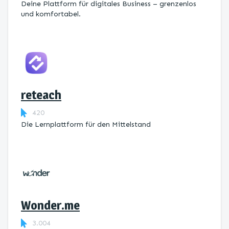
Deine Plattform für digitales Business – grenzenlos
und komfortabel.
reteach
420
Die Lernplattform ​für den Mittelstand
Wonder.me
3.004