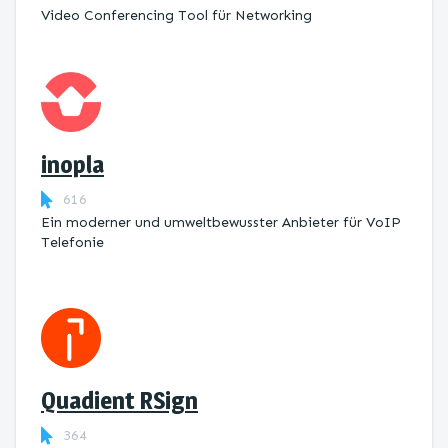
Video Conferencing Tool für Networking
inopla
616
Ein moderner und umweltbewusster Anbieter für VoIP
Telefonie
Quadient RSign
364