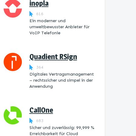
inopla
616
Ein moderner und
umweltbewusster Anbieter für
VoIP Telefonie
Quadient RSign
364
Digitales Vertragsmanagement
– rechtssicher und simpel in der
Anwendung
CallOne
683
Sicher und zuverlässig: 99,999 %
Erreichbarkeit für Cloud