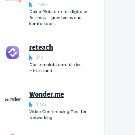
10.841
Deine Plattform für digitales
Business – grenzenlos und
komfortabel.
reteach
420
Die Lernplattform ​für den
Mittelstand
Wonder.me
3.004
Video Conferencing Tool für
Networking