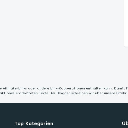
 Affiliate-Links oder andere Link-Kooperationen enthalten kann. Damit f
edaktionell erarbeiteten Texte. Als Blogger schreiben wir über unsere Erfah
Top Kategorien
Üb