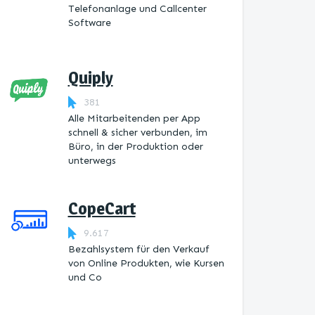
Telefonanlage und Callcenter
Software
Quiply
381
Alle Mitarbeitenden per App
schnell & sicher verbunden, im
Büro, in der Produktion oder
unterwegs
CopeCart
9.617
Bezahlsystem für den Verkauf
von Online Produkten, wie Kursen
und Co