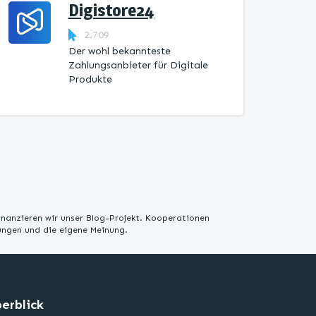
Digistore24
2.709
Der wohl bekannteste
Zahlungsanbieter für Digitale
Produkte
inanzieren wir unser Blog-Projekt. Kooperationen
rungen und die eigene Meinung.
erblick