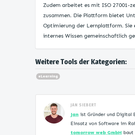
Zudem arbeitet es mit ISO 27001-ze
zusammen. Die Plattform bietet Unte
Optimierung der Lernplattform. Sie 
internes Wissen gemeinschaftlich ge
Weitere Tools der Kategorien:
eLearning
JAN SIEBERT
Jan
ist Gründer und Digital
Einsatz von Software im Rah
tomorrow web GmbH
baut 