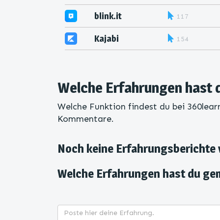
blink.it
117
Kajabi
154
Welche Erfahrungen hast 
Welche Funktion findest du bei 360learn
Kommentare.
Noch keine Erfahrungsberichte
Welche Erfahrungen hast du ge