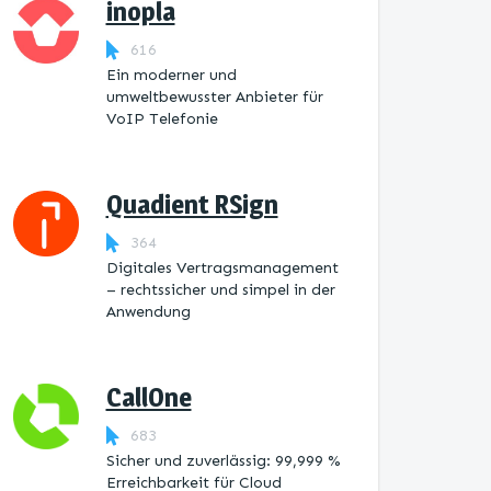
inopla
616
Ein moderner und
umweltbewusster Anbieter für
VoIP Telefonie
Quadient RSign
364
Digitales Vertragsmanagement
– rechtssicher und simpel in der
Anwendung
CallOne
683
Sicher und zuverlässig: 99,999 %
Erreichbarkeit für Cloud