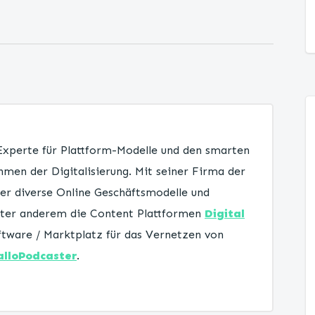
 Experte für Plattform-Modelle und den smarten
men der Digitalisierung. Mit seiner Firma der
er diverse Online Geschäftsmodelle und
unter anderem die Content Plattformen
Digital
tware / Marktplatz für das Vernetzen von
alloPodcaster
.