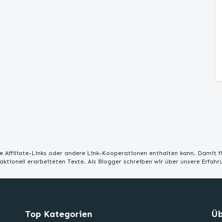
 Affiliate-Links oder andere Link-Kooperationen enthalten kann. Damit f
edaktionell erarbeiteten Texte. Als Blogger schreiben wir über unsere Erfah
Top Kategorien
Üb