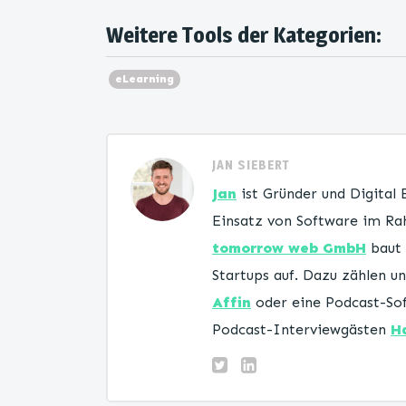
Weitere Tools der Kategorien:
eLearning
JAN SIEBERT
Jan
ist Gründer und Digital
Einsatz von Software im Rah
tomorrow web GmbH
baut 
Startups auf. Dazu zählen 
Affin
oder eine Podcast-Sof
Podcast-Interviewgästen
H