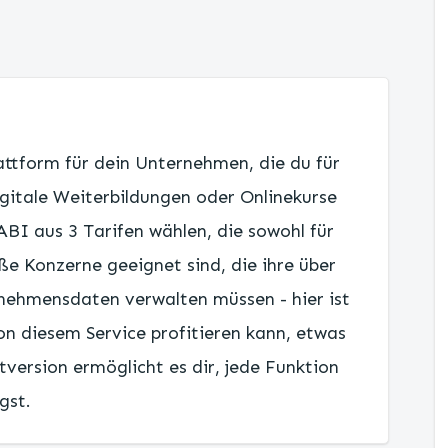
lattform für dein Unternehmen, die du für
gitale Weiterbildungen oder Onlinekurse
ABI aus 3 Tarifen wählen, die sowohl für
ße Konzerne geeignet sind, die ihre über
rnehmensdaten verwalten müssen - hier ist
on diesem Service profitieren kann, etwas
tversion ermöglicht es dir, jede Funktion
gst.