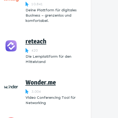
10.841
Deine Plattform für digitales
Business – grenzenlos und
komfortabel.
reteach
420
Die Lernplattform ​für den
Mittelstand
Wonder.me
3.004
Video Conferencing Tool für
Networking