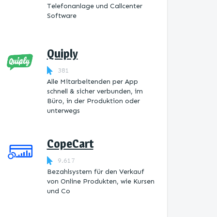
Telefonanlage und Callcenter
Software
Quiply
381
Alle Mitarbeitenden per App
schnell & sicher verbunden, im
Büro, in der Produktion oder
unterwegs
CopeCart
9.617
Bezahlsystem für den Verkauf
von Online Produkten, wie Kursen
und Co