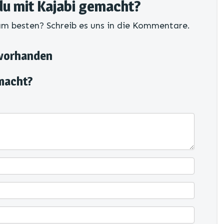
du mit Kajabi gemacht?
 am besten? Schreib es uns in die Kommentare.
 vorhanden
macht?