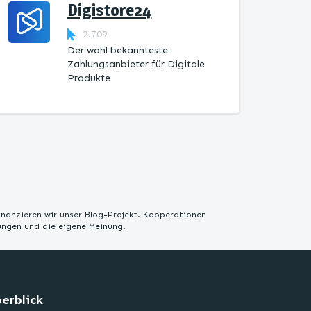
Digistore24
2.709
Der wohl bekannteste
Zahlungsanbieter für Digitale
Produkte
inanzieren wir unser Blog-Projekt. Kooperationen
rungen und die eigene Meinung.
erblick