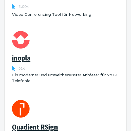
3.004
Video Conferencing Tool für Networking
inopla
616
Ein moderner und umweltbewusster Anbieter für VoIP
Telefonie
Quadient RSign