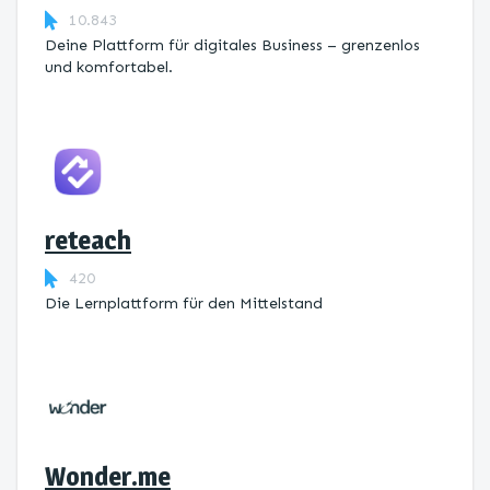
10.843
Deine Plattform für digitales Business – grenzenlos
und komfortabel.
reteach
420
Die Lernplattform ​für den Mittelstand
Wonder.me