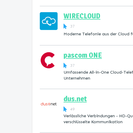
WIRECLOUD
37
Moderne Telefonie aus der Cloud 
pascom ONE
37
Umfassende All-in-One Cloud-Tele
Unternehmen
dus.net
49
Verlässliche Verbindungen - HD-Qu
verschlüsselte Kommunikation