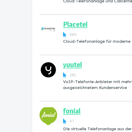
Cloud Telefonanlage und Callcent
Placetel
989
Cloud-Telefonanlage für moderne
yuutel
281
VoIP-Telefonie-Anbieter mit mehr
ausgezeichnetem Kundenservice
fonial
97
Die virtuelle Telefonanlage aus de