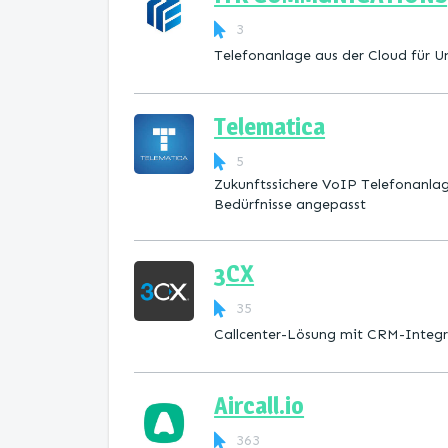
3
Telefonanlage aus der Cloud für 
Telematica
5
Zukunftssichere VoIP Telefonanla
Bedürfnisse angepasst
3CX
35
Callcenter-Lösung mit CRM-Integr
Aircall.io
363