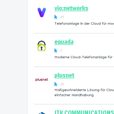
vio:networks
45
Telefonanlage in der Cloud für m
equada
5
Moderne Cloud-Telefonanlage für
plusnet
26
Maßgeschneiderte Lösung für Clou
einfacher Handhabung
ITK COMMUNICATIONS