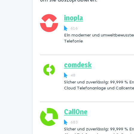
inopla
616
Ein moderner und umweltbewusster
Telefonie
comdesk
48
Sicher und zuverlässig: 99,999 % Er
Cloud Telefonanlage und Callcent
CallOne
683
Sicher und zuverlässig: 99,999 % Er