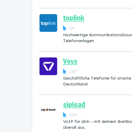
toplink
24
Hochwertige Kommunikationslösun
Telefonanlagen
Voys
107
Geschäftliche Telefonie für smart
Deutschland
sipload
125
VoIP für dich - mit deinem Breit
überall aus.