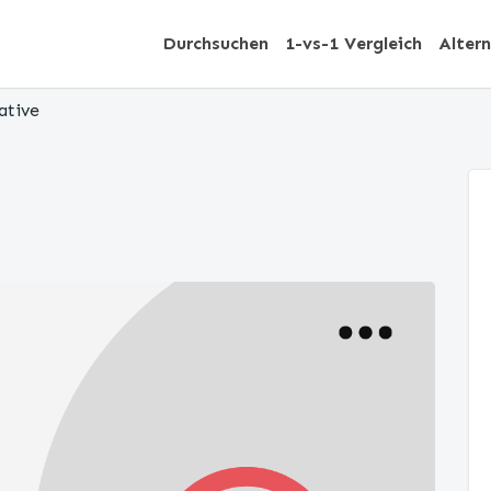
Durchsuchen
1-vs-1 Vergleich
Alter
ative