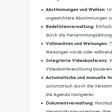
Abstimmungen und Wahlen
: U
ungewichtete Abstimmungen so
Redelistenverwaltung
: Einfac
durch die Versammlungsleitung
Vollmachten und Weisungen
: 
Weisungen vorab oder während 
Integrierte Videokonferenz
: 
Videokonferenzlösung basierend
Automatische und manuelle N
automatisch durch die Versamm
die Agenda navigieren.
Dokumentverwaltung
: Hochlad
Veranstaltungsunterlagen übe