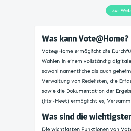
Zur Web
Was kann Vote@Home?
Vote@Home ermöglicht die Durchfü
Wahlen in einem vollständig digital
sowohl namentliche als auch gehei
Verwaltung von Redelisten, die Erf
sowie die Dokumentation der Ergebn
(Jitsi-Meet) ermöglicht es, Versamm
Was sind die wichtigste
Die wichtigsten Funktionen von V