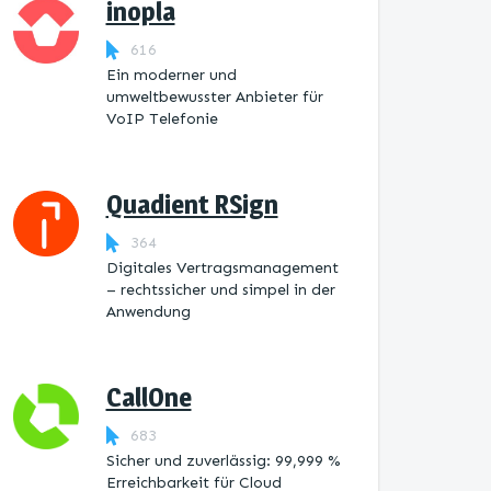
inopla
616
Ein moderner und
umweltbewusster Anbieter für
VoIP Telefonie
Quadient RSign
364
Digitales Vertragsmanagement
– rechtssicher und simpel in der
Anwendung
CallOne
683
Sicher und zuverlässig: 99,999 %
Erreichbarkeit für Cloud