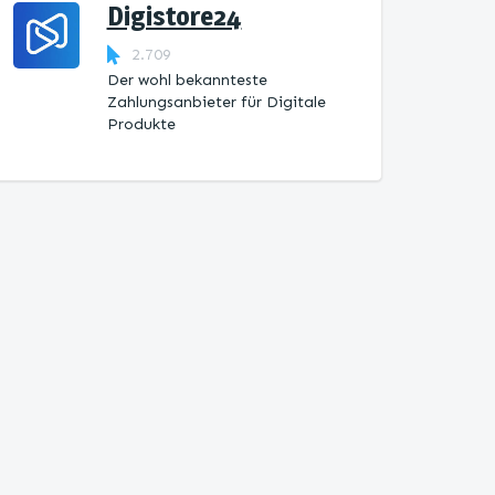
Digistore24
2.709
Der wohl bekannteste
Zahlungsanbieter für Digitale
Produkte