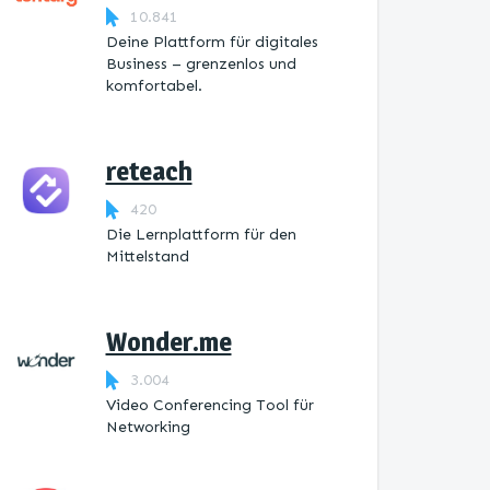
10.841
Deine Plattform für digitales
Business – grenzenlos und
komfortabel.
reteach
420
Die Lernplattform ​für den
Mittelstand
Wonder.me
3.004
Video Conferencing Tool für
Networking