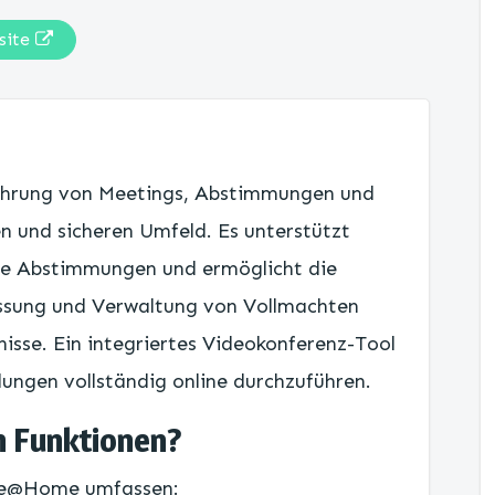
site
hrung von Meetings, Abstimmungen und
en und sicheren Umfeld. Es unterstützt
me Abstimmungen und ermöglicht die
assung und Verwaltung von Vollmachten
isse. Ein integriertes Videokonferenz-Tool
lungen vollständig online durchzuführen.
n Funktionen?
ote@Home umfassen: