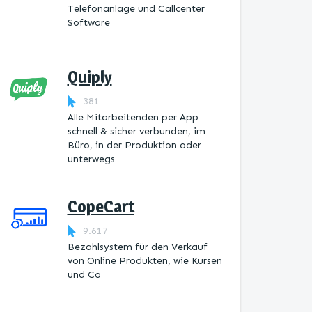
Telefonanlage und Callcenter
Software
Quiply
381
Alle Mitarbeitenden per App
schnell & sicher verbunden, im
Büro, in der Produktion oder
unterwegs
CopeCart
9.617
Bezahlsystem für den Verkauf
von Online Produkten, wie Kursen
und Co