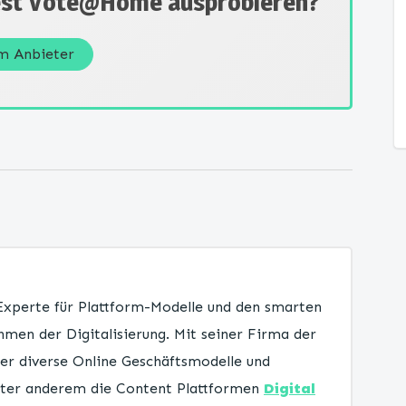
st Vote@Home ausprobieren?
um Anbieter
 Experte für Plattform-Modelle und den smarten
men der Digitalisierung. Mit seiner Firma der
er diverse Online Geschäftsmodelle und
unter anderem die Content Plattformen
Digital