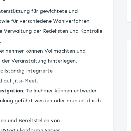
nterstützung für gewichtete und
wie für verschiedene Wahlverfahren.
he Verwaltung der Redelisten und Kontrolle
.
Teilnehmer können Vollmachten und
der Veranstaltung hinterlegen.
Vollständig integrierte
 auf Jitsi-Meet.
avigation
: Teilnehmer können entweder
lung geführt werden oder manuell durch
en und Bereitstellen von
r DSGVO-konforme Server.