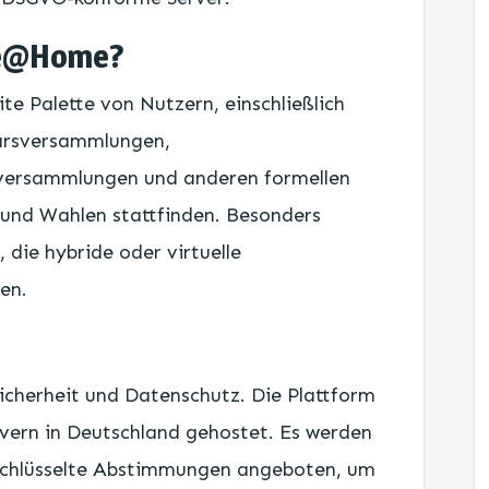
ote@Home?
te Palette von Nutzern, einschließlich
ärsversammlungen,
versammlungen und anderen formellen
und Wahlen stattfinden. Besonders
, die hybride oder virtuelle
en.
cherheit und Datenschutz. Die Plattform
vern in Deutschland gehostet. Es werden
schlüsselte Abstimmungen angeboten, um