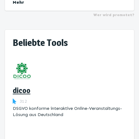
Mehr
Wer wird promotet?
Beliebte Tools
dicoo
312
DSGVO konforme interaktive Online-Veranstaltungs-
Lösung aus Deutschland