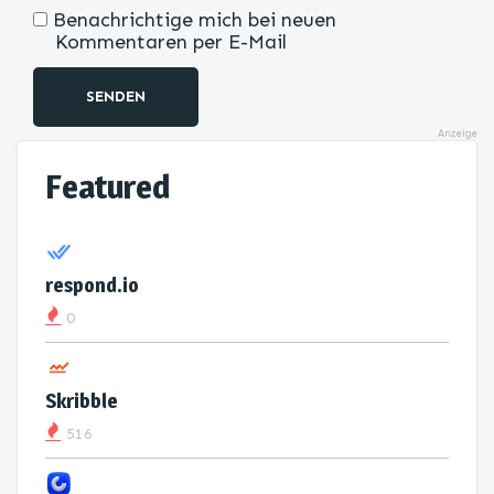
Benachrichtige mich bei neuen
Kommentaren per E-Mail
SENDEN
Anzeige
Featured
respond.io
0
Skribble
516