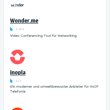
Wonder.me
3.004
Video Conferencing Tool für Networking
inopla
616
Ein moderner und umweltbewusster Anbieter für VoIP
Telefonie