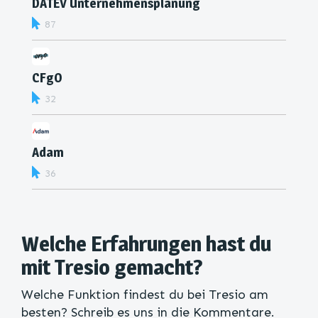
DATEV Unternehmensplanung
87
CFgO
32
Adam
36
Welche Erfahrungen hast du
mit Tresio gemacht?
Welche Funktion findest du bei Tresio am
besten? Schreib es uns in die Kommentare.