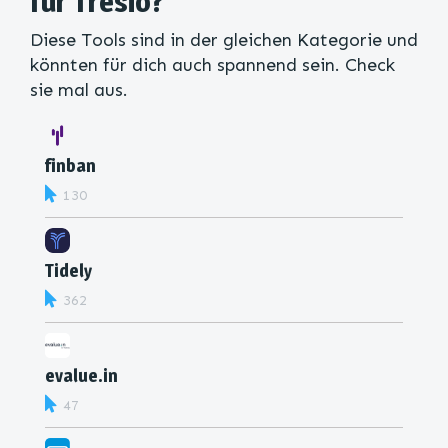
für Tresio?
Diese Tools sind in der gleichen Kategorie und
könnten für dich auch spannend sein. Check
sie mal aus.
finban
130
Tidely
362
evalue.in
47