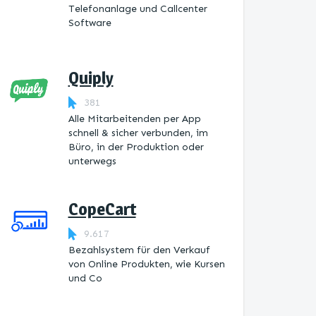
Telefonanlage und Callcenter
Software
Quiply
381
Alle Mitarbeitenden per App
schnell & sicher verbunden, im
Büro, in der Produktion oder
unterwegs
CopeCart
9.617
Bezahlsystem für den Verkauf
von Online Produkten, wie Kursen
und Co