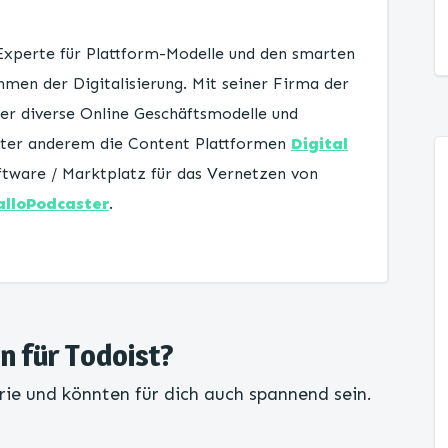
 Experte für Plattform-Modelle und den smarten
men der Digitalisierung. Mit seiner Firma der
er diverse Online Geschäftsmodelle und
unter anderem die Content Plattformen
Digital
tware / Marktplatz für das Vernetzen von
alloPodcaster
.
en für Todoist?
rie und könnten für dich auch spannend sein.