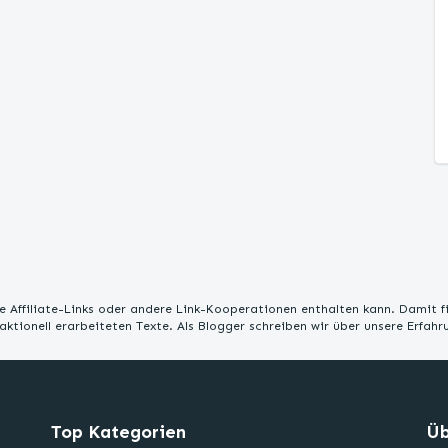
 Affiliate-Links oder andere Link-Kooperationen enthalten kann. Damit f
edaktionell erarbeiteten Texte. Als Blogger schreiben wir über unsere Erfah
Top Kategorien
Üb