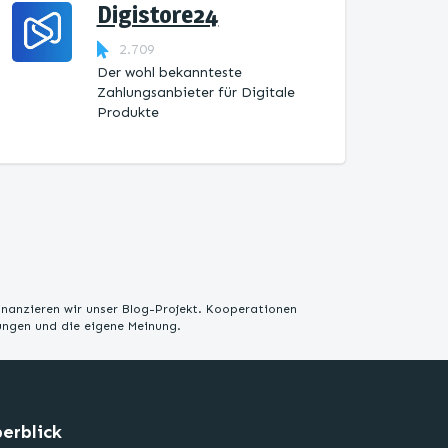
Digistore24
2.709
Der wohl bekannteste
Zahlungsanbieter für Digitale
Produkte
inanzieren wir unser Blog-Projekt. Kooperationen
rungen und die eigene Meinung.
erblick