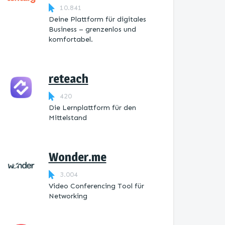
10.841
Deine Plattform für digitales
Business – grenzenlos und
komfortabel.
reteach
420
Die Lernplattform ​für den
Mittelstand
Wonder.me
3.004
Video Conferencing Tool für
Networking