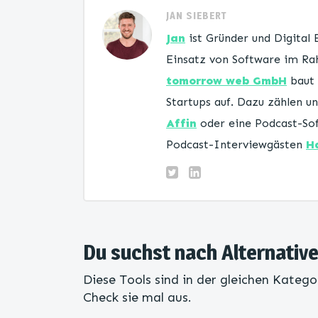
JAN SIEBERT
Jan
ist Gründer und Digital
Einsatz von Software im Rah
tomorrow web GmbH
baut 
Startups auf. Dazu zählen 
Affin
oder eine Podcast-Sof
Podcast-Interviewgästen
H
Du suchst nach Alternativ
Diese Tools sind in der gleichen Katego
Check sie mal aus.