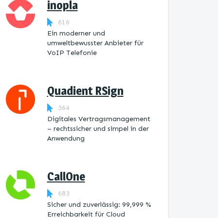
inopla
616
Ein moderner und
umweltbewusster Anbieter für
VoIP Telefonie
Quadient RSign
364
Digitales Vertragsmanagement
– rechtssicher und simpel in der
Anwendung
CallOne
683
Sicher und zuverlässig: 99,999 %
Erreichbarkeit für Cloud