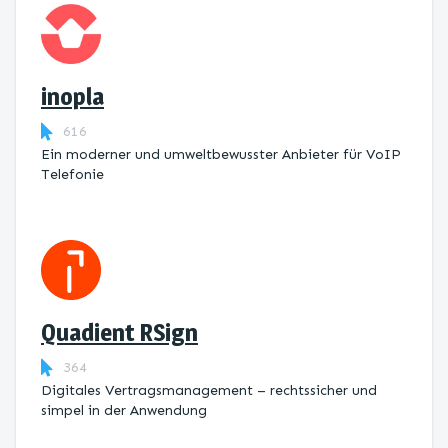
inopla
616
Ein moderner und umweltbewusster Anbieter für VoIP
Telefonie
Quadient RSign
364
Digitales Vertragsmanagement – rechtssicher und
simpel in der Anwendung