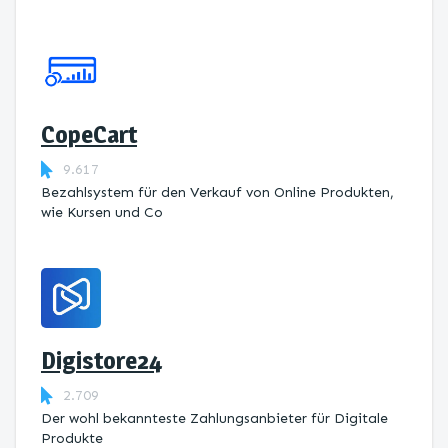
CopeCart
9.617
Bezahlsystem für den Verkauf von Online Produkten,
wie Kursen und Co
Digistore24
2.709
Der wohl bekannteste Zahlungsanbieter für Digitale
Produkte