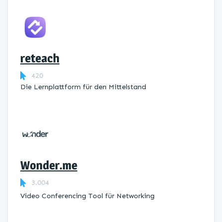
reteach
420
Die Lernplattform ​für den Mittelstand
Wonder.me
3.004
Video Conferencing Tool für Networking