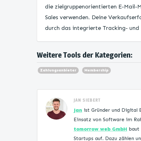
die zielgruppenorientierten E-Mail
Sales verwenden. Deine Verkaufserfo
durch das integrierte Tracking- und
Weitere Tools der Kategorien:
Zahlungsanbieter
Membership
JAN SIEBERT
Jan
ist Gründer und Digital
Einsatz von Software im Rah
tomorrow web GmbH
baut 
Startups auf. Dazu zählen 