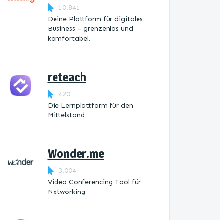
10.841
Deine Plattform für digitales
Business – grenzenlos und
komfortabel.
reteach
420
Die Lernplattform ​für den
Mittelstand
Wonder.me
3.004
Video Conferencing Tool für
Networking