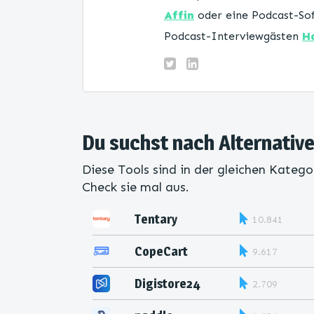
Affin
oder eine Podcast-Sof
Podcast-Interviewgästen
H
Du suchst nach Alternative
Diese Tools sind in der gleichen Katego
Check sie mal aus.
Tentary
10.841
CopeCart
9.617
Digistore24
2.709