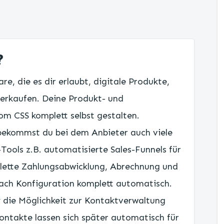
?
are, die es dir erlaubt, digitale Produkte,
rkaufen. Deine Produkt- und
om CSS komplett selbst gestalten.
bekommst du bei dem Anbieter auch viele
ools z.B. automatisierte Sales-Funnels für
plette Zahlungsabwicklung, Abrechnung und
nach Konfiguration komplett automatisch.
y die Möglichkeit zur Kontaktverwaltung
Kontakte lassen sich später automatisch für