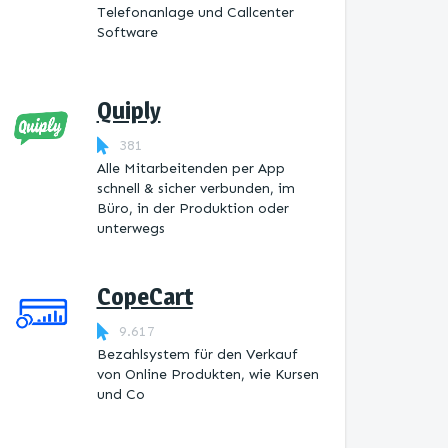
Telefonanlage und Callcenter
Software
Quiply
381
Alle Mitarbeitenden per App
schnell & sicher verbunden, im
Büro, in der Produktion oder
unterwegs
CopeCart
9.617
Bezahlsystem für den Verkauf
von Online Produkten, wie Kursen
und Co