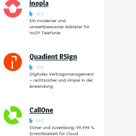
inopla
616
Ein moderner und
umweltbewusster Anbieter für
VoIP Telefonie
Quadient RSign
364
Digitales Vertragsmanagement
– rechtssicher und simpel in der
Anwendung
CallOne
683
Sicher und zuverlässig: 99,999 %
Erreichbarkeit für Cloud