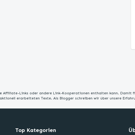
 Affiliate-Links oder andere Link-Kooperationen enthalten kann. Damit f
edaktionell erarbeiteten Texte. Als Blogger schreiben wir über unsere Erfah
Top Kategorien
Üb