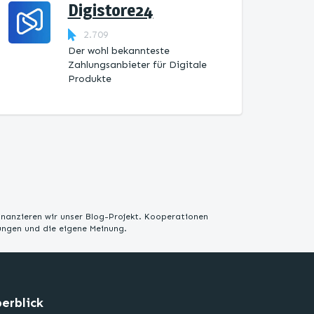
Digistore24
2.709
Der wohl bekannteste
Zahlungsanbieter für Digitale
Produkte
inanzieren wir unser Blog-Projekt. Kooperationen
rungen und die eigene Meinung.
erblick