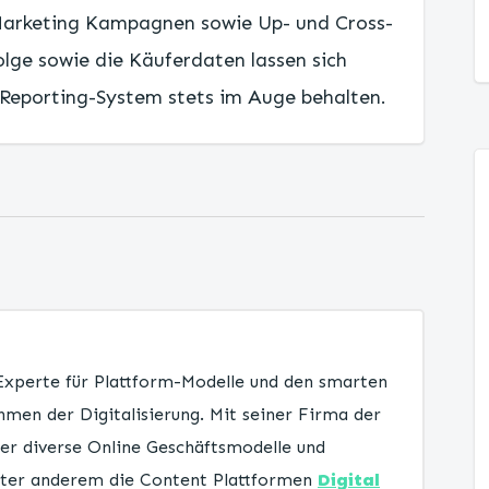
-Marketing Kampagnen sowie Up- und Cross-
lge sowie die Käuferdaten lassen sich
 Reporting-System stets im Auge behalten.
 Experte für Plattform-Modelle und den smarten
men der Digitalisierung. Mit seiner Firma der
er diverse Online Geschäftsmodelle und
unter anderem die Content Plattformen
Digital