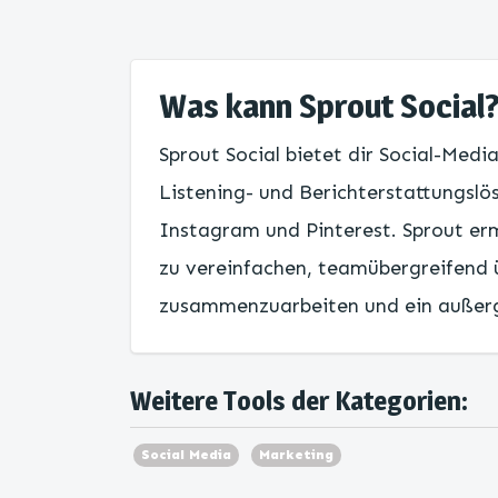
Was kann Sprout Social
Sprout Social bietet dir Social-Medi
Listening- und Berichterstattungslö
Instagram und Pinterest. Sprout e
zu vereinfachen, teamübergreifend
zusammenzuarbeiten und ein außerg
Weitere Tools der Kategorien:
Social Media
Marketing