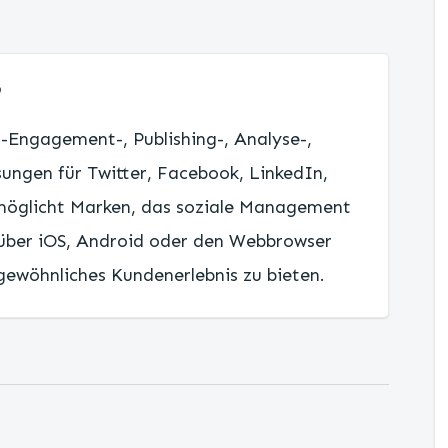
?
a-Engagement-, Publishing-, Analyse-,
sungen für Twitter, Facebook, LinkedIn,
rmöglicht Marken, das soziale Management
 über iOS, Android oder den Webbrowser
ewöhnliches Kundenerlebnis zu bieten.