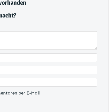
 vorhanden
macht?
entaren per E-Mail