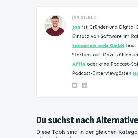
JAN SIEBERT
Jan
ist Gründer und Digital
Einsatz von Software im Rah
tomorrow web GmbH
baut 
Startups auf. Dazu zählen 
Affin
oder eine Podcast-Sof
Podcast-Interviewgästen
H
Du suchst nach Alternative
Diese Tools sind in der gleichen Katego