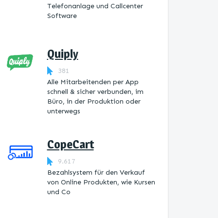
Telefonanlage und Callcenter
Software
Quiply
381
Alle Mitarbeitenden per App
schnell & sicher verbunden, im
Büro, in der Produktion oder
unterwegs
CopeCart
9.617
Bezahlsystem für den Verkauf
von Online Produkten, wie Kursen
und Co