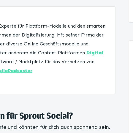
 Experte für Plattform-Modelle und den smarten
men der Digitalisierung. Mit seiner Firma der
er diverse Online Geschäftsmodelle und
unter anderem die Content Plattformen
Digital
tware / Marktplatz für das Vernetzen von
alloPodcaster
.
n für Sprout Social?
rie und könnten für dich auch spannend sein.