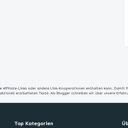
 Affiliate-Links oder andere Link-Kooperationen enthalten kann. Damit f
edaktionell erarbeiteten Texte. Als Blogger schreiben wir über unsere Erfah
Top Kategorien
Üb