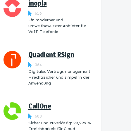
inopla
616
Ein moderner und
umweltbewusster Anbieter für
VoIP Telefonie
Quadient RSign
364
Digitales Vertragsmanagement
– rechtssicher und simpel in der
Anwendung
CallOne
683
Sicher und zuverlässig: 99,999 %
Erreichbarkeit für Cloud