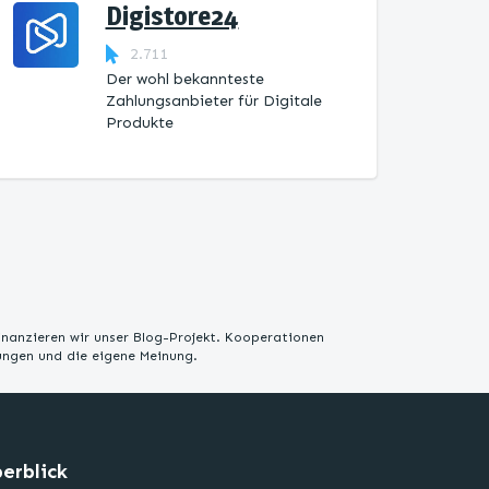
Digistore24
2.711
Der wohl bekannteste
Zahlungsanbieter für Digitale
Produkte
inanzieren wir unser Blog-Projekt. Kooperationen
rungen und die eigene Meinung.
erblick