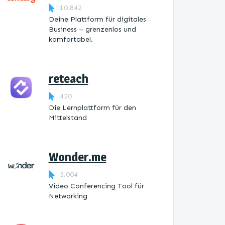
10.842
Deine Plattform für digitales
Business – grenzenlos und
komfortabel.
reteach
420
Die Lernplattform ​für den
Mittelstand
Wonder.me
3.004
Video Conferencing Tool für
Networking