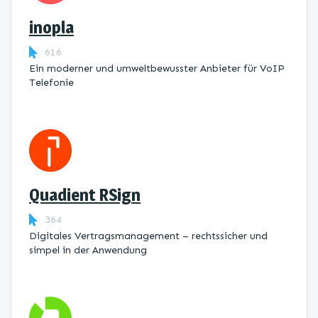
inopla
616
Ein moderner und umweltbewusster Anbieter für VoIP
Telefonie
Quadient RSign
364
Digitales Vertragsmanagement – rechtssicher und
simpel in der Anwendung