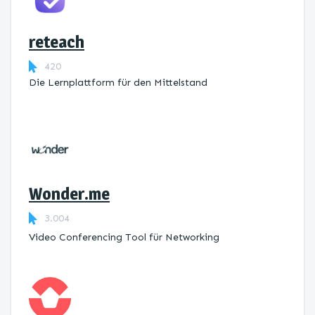
reteach
420
Die Lernplattform ​für den Mittelstand
Wonder.me
3.004
Video Conferencing Tool für Networking