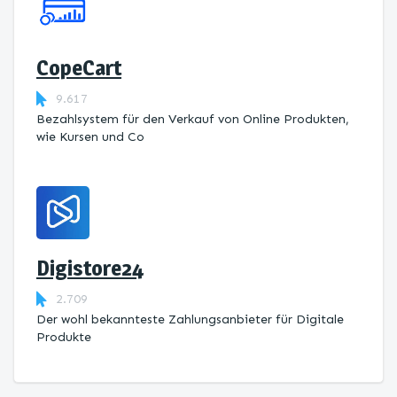
CopeCart
9.617
Bezahlsystem für den Verkauf von Online Produkten,
wie Kursen und Co
Digistore24
2.709
Der wohl bekannteste Zahlungsanbieter für Digitale
Produkte