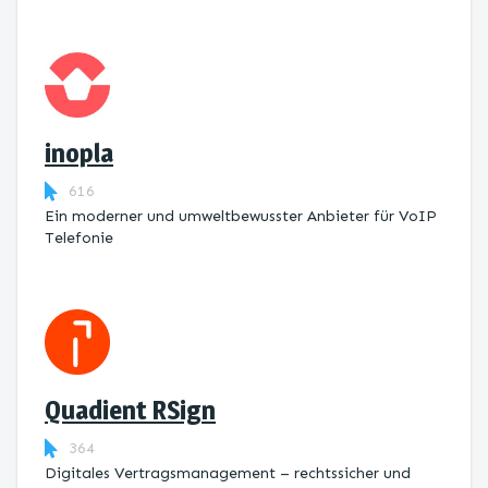
inopla
616
Ein moderner und umweltbewusster Anbieter für VoIP
Telefonie
Quadient RSign
364
Digitales Vertragsmanagement – rechtssicher und