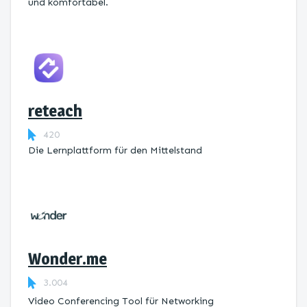
und komfortabel.
reteach
420
Die Lernplattform ​für den Mittelstand
Wonder.me
3.004
Video Conferencing Tool für Networking