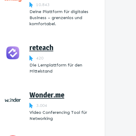
10.843
Deine Plattform für digitales
Business – grenzenlos und
komfortabel.
reteach
420
Die Lernplattform ​für den
Mittelstand
Wonder.me
3.004
Video Conferencing Tool für
Networking