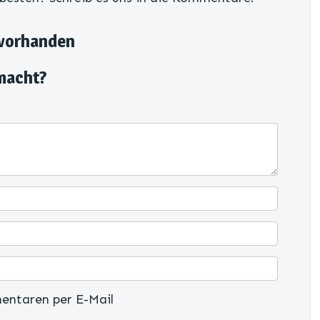
 vorhanden
macht?
entaren per E-Mail