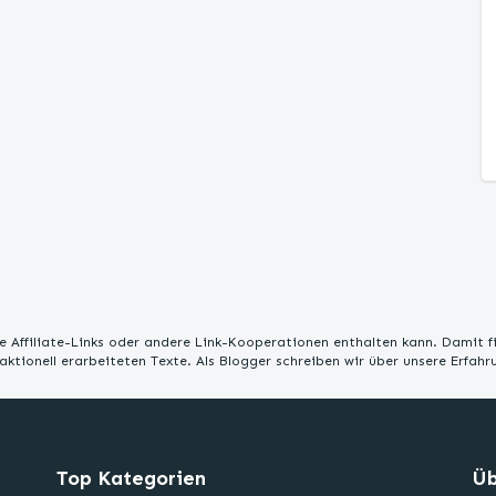
 Affiliate-Links oder andere Link-Kooperationen enthalten kann. Damit f
edaktionell erarbeiteten Texte. Als Blogger schreiben wir über unsere Erfah
Top Kategorien
Üb