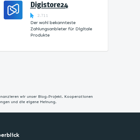
Digistore24
2.711
Der wohl bekannteste
Zahlungsanbieter für Digitale
Produkte
inanzieren wir unser Blog-Projekt. Kooperationen
rungen und die eigene Meinung.
erblick