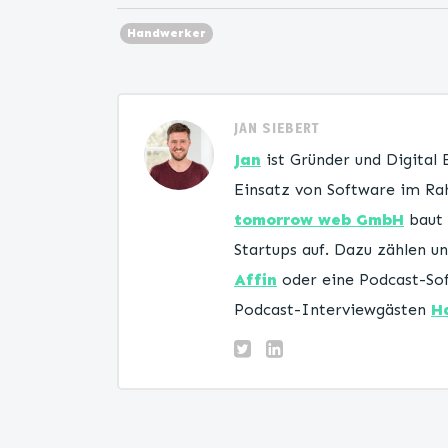
Handwerker
JAN SIEBERT
Jan
ist Gründer und Digital
Einsatz von Software im Rah
tomorrow web GmbH
baut 
Startups auf. Dazu zählen 
Affin
oder eine Podcast-Sof
Podcast-Interviewgästen
H