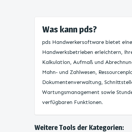
Was kann pds?
pds Handwerkersoftware bietet eine
Handwerksbetrieben erleichtern, ih
Kalkulation, Aufmaß und Abrechnung
Mahn- und Zahlwesen, Ressourcenpl
Dokumentenverwaltung, Schnittstel
Wartungsmanagement sowie Stunden-
verfügbaren Funktionen.
Weitere Tools der Kategorien: