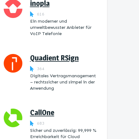
inopla
616
Ein moderner und
umweltbewusster Anbieter für
VoIP Telefonie
Quadient RSign
364
Digitales Vertragsmanagement
– rechtssicher und simpel in der
Anwendung
CallOne
683
Sicher und zuverlässig: 99,999 %
Erreichbarkeit für Cloud