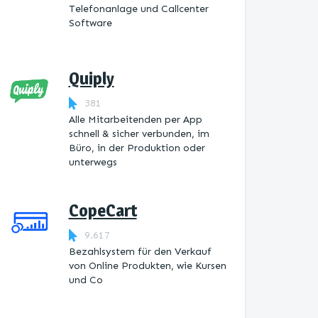
Telefonanlage und Callcenter
Software
Quiply
381
Alle Mitarbeitenden per App
schnell & sicher verbunden, im
Büro, in der Produktion oder
unterwegs
CopeCart
9.617
Bezahlsystem für den Verkauf
von Online Produkten, wie Kursen
und Co