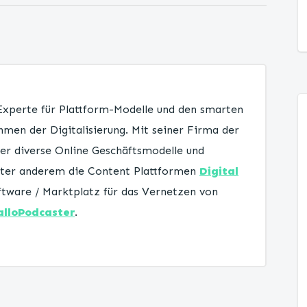
 Experte für Plattform-Modelle und den smarten
men der Digitalisierung. Mit seiner Firma der
er diverse Online Geschäftsmodelle und
unter anderem die Content Plattformen
Digital
tware / Marktplatz für das Vernetzen von
alloPodcaster
.