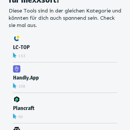
Diese Tools sind in der gleichen Kategorie und
könnten für dich auch spannend sein. Check
sie mal aus.
LC-TOP
153
Handly.App
358
Plancraft
86