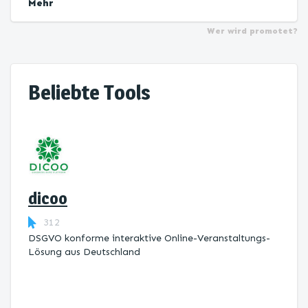
Mehr
Wer wird promotet?
Beliebte Tools
dicoo
312
DSGVO konforme interaktive Online-Veranstaltungs-
Lösung aus Deutschland