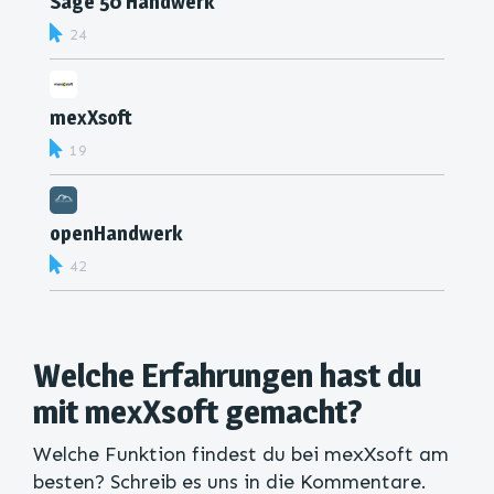
Sage 50 Handwerk
24
mexXsoft
19
openHandwerk
42
Welche Erfahrungen hast du
mit mexXsoft gemacht?
Welche Funktion findest du bei mexXsoft am
besten? Schreib es uns in die Kommentare.