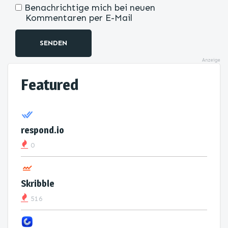
Benachrichtige mich bei neuen
Kommentaren per E-Mail
SENDEN
Anzeige
Featured
respond.io
0
Skribble
516