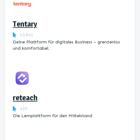
Tentary
10.841
Deine Plattform für digitales Business – grenzenlos
und komfortabel.
reteach
420
Die Lernplattform ​für den Mittelstand