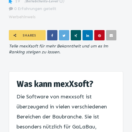
19
(
Beliebtheits-Level
ⓘ
)
0 Erfahrungen geteilt
Werbehinweis
SHARES
Teile mexXsoft für mehr Bekanntheit und um es im
Ranking steigen zu lassen.
Was kann mexXsoft?
Die Software von mexxsoft ist
überzeugend in vielen verschiedenen
Bereichen der Baubranche. Sie ist
besonders nützlich für GaLaBau,