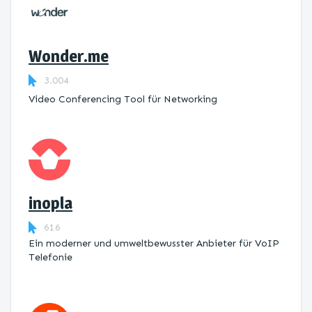
Wonder.me
3.004
Video Conferencing Tool für Networking
inopla
616
Ein moderner und umweltbewusster Anbieter für VoIP
Telefonie