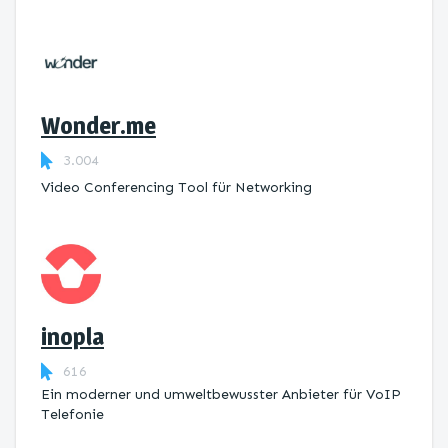
Wonder.me
3.004
Video Conferencing Tool für Networking
inopla
616
Ein moderner und umweltbewusster Anbieter für VoIP
Telefonie