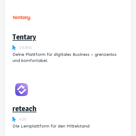
Tentary
10.841
Deine Plattform für digitales Business – grenzenlos
und komfortabel.
reteach
420
Die Lernplattform ​für den Mittelstand