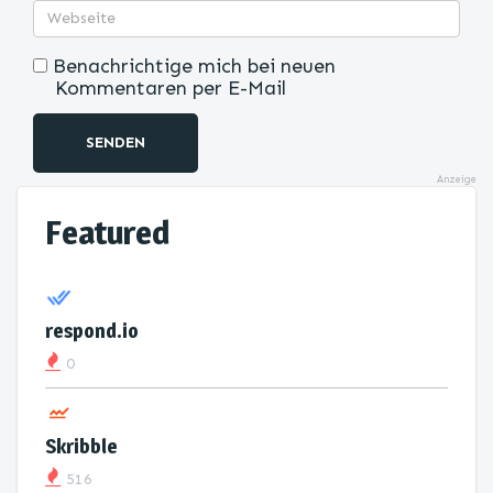
Benachrichtige mich bei neuen
Kommentaren per E-Mail
SENDEN
Anzeige
Featured
respond.io
0
Skribble
516