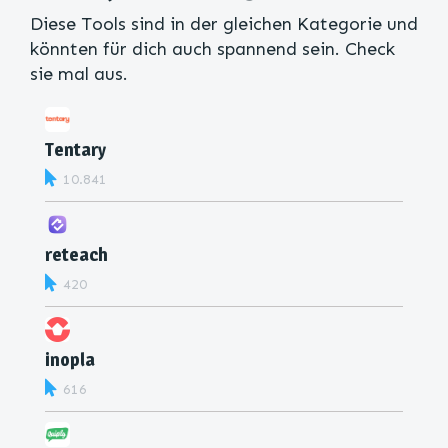
Diese Tools sind in der gleichen Kategorie und
könnten für dich auch spannend sein. Check
sie mal aus.
Tentary
10.841
reteach
420
inopla
616