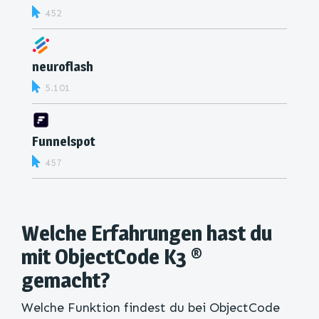
452
neuroflash
5.101
Funnelspot
457
Welche Erfahrungen hast du
mit ObjectCode K3 ®
gemacht?
Welche Funktion findest du bei ObjectCode