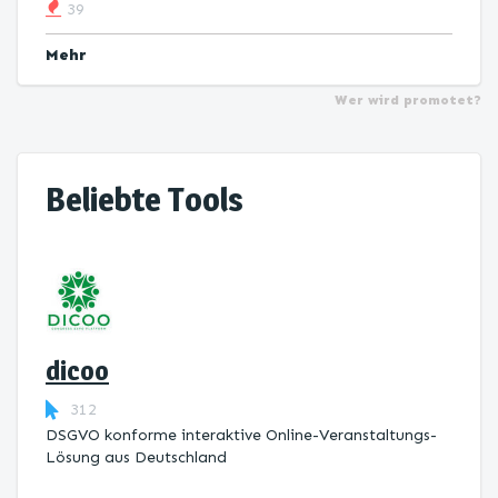
39
Mehr
Wer wird promotet?
Beliebte Tools
dicoo
312
DSGVO konforme interaktive Online-Veranstaltungs-
Lösung aus Deutschland