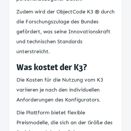
Zudem wird der ObjectCode K3 ® durch
die Forschungszulage des Bundes
gefördert, was seine Innovationskraft
und technischen Standards
unterstreicht.
Was kostet der K3?
Die Kosten für die Nutzung vom K3
variieren je nach den individuellen
Anforderungen des Konfigurators.
Die Plattform bietet flexible
Preismodelle, die sich an der Größe des