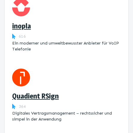
inopla
616
Ein moderner und umweltbewusster Anbieter für VoIP
Telefonie
Quadient RSign
364
Digitales Vertragsmanagement – rechtssicher und
simpel in der Anwendung