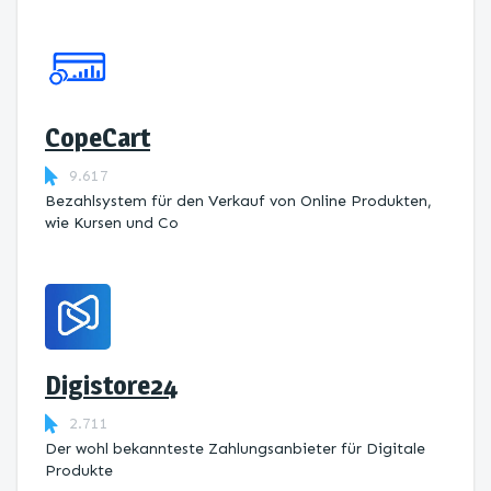
CopeCart
9.617
Bezahlsystem für den Verkauf von Online Produkten,
wie Kursen und Co
Digistore24
2.711
Der wohl bekannteste Zahlungsanbieter für Digitale
Produkte