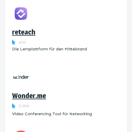
reteach
420
Die Lernplattform ​für den Mittelstand
Wonder.me
3.004
Video Conferencing Tool für Networking