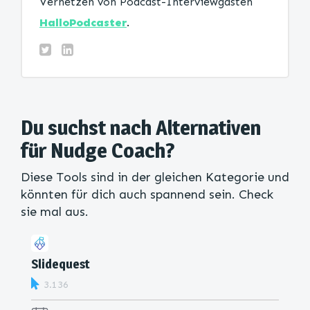
Vernetzen von Podcast-Interviewgästen
HalloPodcaster
.
Du suchst nach Alternativen
für Nudge Coach?
Diese Tools sind in der gleichen Kategorie und
könnten für dich auch spannend sein. Check
sie mal aus.
Slidequest
3.136