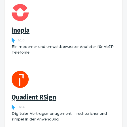
inopla
616
Ein moderner und umweltbewusster Anbieter für VoIP
Telefonie
Quadient RSign
364
Digitales Vertragsmanagement – rechtssicher und
simpel in der Anwendung