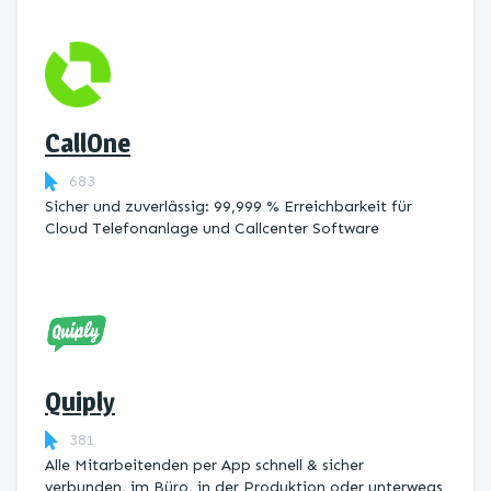
CallOne
683
Sicher und zuverlässig: 99,999 % Erreichbarkeit für
Cloud Telefonanlage und Callcenter Software
Quiply
381
Alle Mitarbeitenden per App schnell & sicher
verbunden, im Büro, in der Produktion oder unterwegs