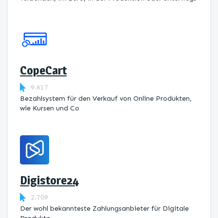
CopeCart
9.617
Bezahlsystem für den Verkauf von Online Produkten,
wie Kursen und Co
Digistore24
2.709
Der wohl bekannteste Zahlungsanbieter für Digitale