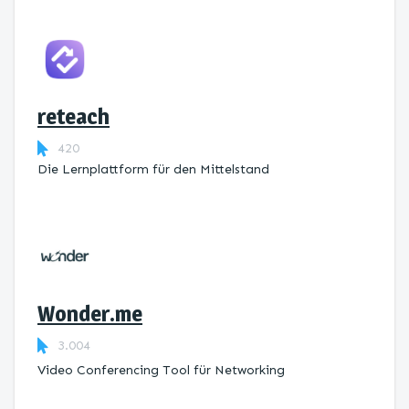
reteach
420
Die Lernplattform ​für den Mittelstand
Wonder.me
3.004
Video Conferencing Tool für Networking