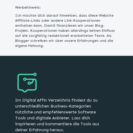
Werbehinweis:
Ich möchte dich darauf hinweisen, dass diese Website
Affiliate-Links oder andere Link-Kooperationen
enthalten kann. Damit finanzieren wir unser Blog-
Projekt. Kooperationen haben allerdings keinen Einfluss
auf die sorgfältig redaktionell erarbeiteten Texte. Als
Blogger schreiben wir über unsere Erfahrungen und die
eigene Meinung.
Im Digital Affin Verzeichnis findest du zu
unterschiedlichen Business-Kategorien
nützliche und empfehlenswerte Software
Tools und digitale Anbieter. Lass dich
inspirieren und kommentiere die Tools aus
deiner Erfahrung heraus.