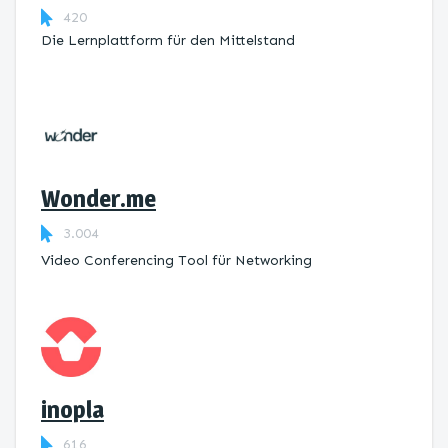
420
Die Lernplattform ​für den Mittelstand
Wonder.me
3.004
Video Conferencing Tool für Networking
inopla
616