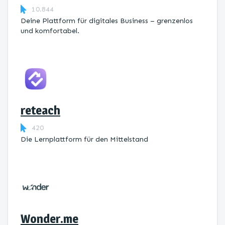
10.844
Deine Plattform für digitales Business – grenzenlos
und komfortabel.
reteach
420
Die Lernplattform ​für den Mittelstand
Wonder.me