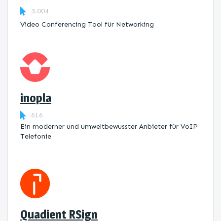
3.004
Video Conferencing Tool für Networking
inopla
616
Ein moderner und umweltbewusster Anbieter für VoIP
Telefonie
Quadient RSign