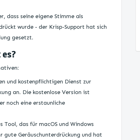
er, dass seine eigene Stimme als
drückt wurde - der Krisp-Support hat sich
dung gesetzt.
t es?
nativen:
en und kostenpflichtigen Dienst zur
ng an. Die kostenlose Version ist
er noch eine erstaunliche
ges Tool, das für macOS und Windows
sehr gute Geräuschunterdrückung und hat