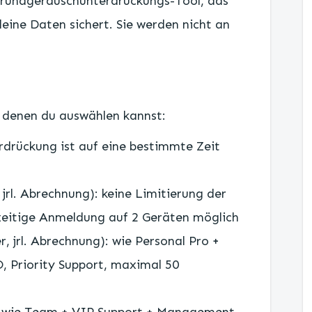
ergrundgeräuschunterdrückungs-Tool, das
eine Daten sichert. Sie werden nicht an
us denen du auswählen kannst:
rdrückung ist auf eine bestimmte Zeit
jrl. Abrechnung): keine Limitierung der
zeitige Anmeldung auf 2 Geräten möglich
, jrl. Abrechnung): wie Personal Pro +
Priority Support, maximal 50