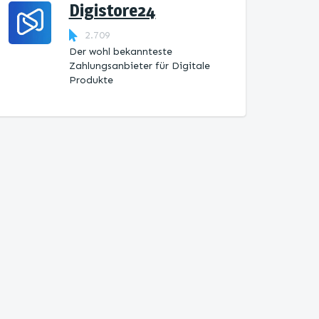
Digistore24
2.709
Der wohl bekannteste
Zahlungsanbieter für Digitale
Produkte