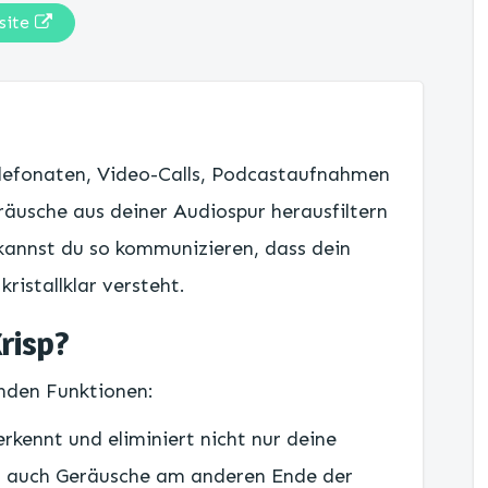
site
Telefonaten, Video-Calls, Podcastaufnahmen
äusche aus deiner Audiospur herausfiltern
kannst du so kommunizieren, dass dein
ristallklar versteht.
risp?
enden Funktionen:
 erkennt und eliminiert nicht nur deine
n auch Geräusche am anderen Ende der