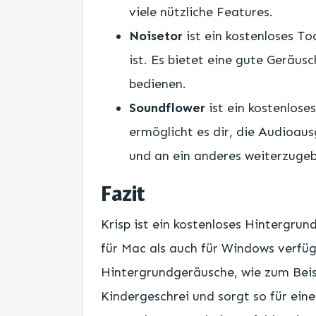
viele nützliche Features.
Noisetor
ist ein kostenloses T
ist. Es bietet eine gute Geräus
bedienen.
Soundflower
ist ein kostenlose
ermöglicht es dir, die Audio
und an ein anderes weiterzuge
Fazit
Krisp ist ein kostenloses Hintergru
für Mac als auch für Windows verfüg
Hintergrundgeräusche, wie zum Beis
Kindergeschrei und sorgt so für ei