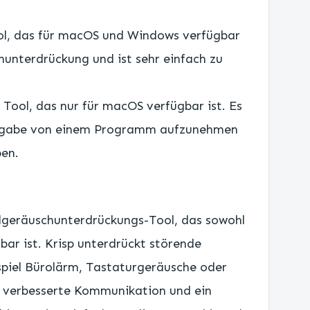
ool, das für macOS und Windows verfügbar
chunterdrückung und ist sehr einfach zu
s Tool, das nur für macOS verfügbar ist. Es
ausgabe von einem Programm aufzunehmen
ben.
ndgeräuschunterdrückungs-Tool, das sowohl
bar ist. Krisp unterdrückt störende
piel Bürolärm, Tastaturgeräusche oder
ne verbesserte Kommunikation und ein