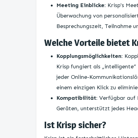
Meeting Einblicke
: Krisp's Mee
Überwachung von personalisiert
Besprechungszeit, Teilnahme un
Welche Vorteile bietet K
Kopplungsmöglichkeiten
: Kopp
Krisp fungiert als „intelligente
jeder Online-Kommunikationslö
einem einzigen Klick zu eliminie
Kompatibilität
: Verfügbar au
Geräten, unterstützt jedes Hea
Ist Krisp sicher?