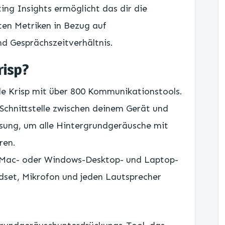
ting Insights ermöglicht das dir die
en Metriken in Bezug auf
d Gesprächszeitverhältnis.
risp?
le Krisp mit über 800 Kommunikationstools.
“ Schnittstelle zwischen deinem Gerät und
sung, um alle Hintergrundgeräusche mit
ren.
f Mac- oder Windows-Desktop- und Laptop-
dset, Mikrofon und jeden Lautsprecher