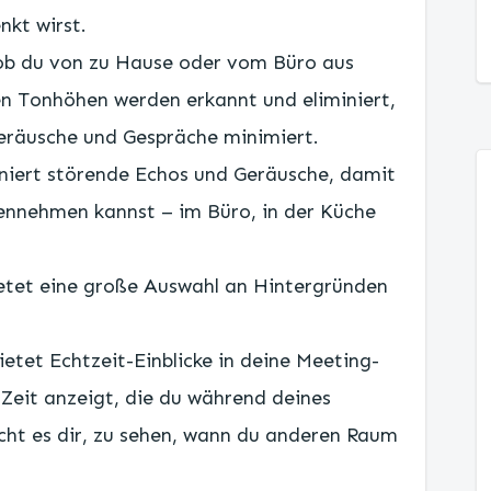
nkt wirst.
 ob du von zu Hause oder vom Büro aus
n Tonhöhen werden erkannt und eliminiert,
eräusche und Gespräche minimiert.
miniert störende Echos und Geräusche, damit
ennehmen kannst – im Büro, in der Küche
bietet eine große Auswahl an Hintergründen
ietet Echtzeit-Einblicke in deine Meeting-
 Zeit anzeigt, die du während deines
icht es dir, zu sehen, wann du anderen Raum