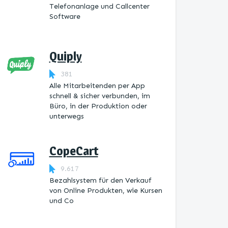
Telefonanlage und Callcenter
Software
Quiply
381
Alle Mitarbeitenden per App
schnell & sicher verbunden, im
Büro, in der Produktion oder
unterwegs
CopeCart
9.617
Bezahlsystem für den Verkauf
von Online Produkten, wie Kursen
und Co