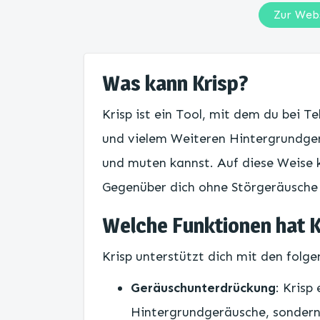
Zur Web
Was kann Krisp?
Krisp ist ein Tool, mit dem du bei 
und vielem Weiteren Hintergrundger
und muten kannst. Auf diese Weise 
Gegenüber dich ohne Störgeräusche k
Welche Funktionen hat K
Krisp unterstützt dich mit den folg
Geräuschunterdrückung
: Krisp
Hintergrundgeräusche, sonder