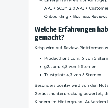
Enterprise
(Preis auf Anfrage)
API + SCIM 2.0 API + Customer
Onboarding + Business Reviews
Welche Erfahrungen hab
gemacht?
Krisp wird auf Review-Plattformen w
Producthunt.com: 5 von 5 Ster
g2.com: 4,8 von 5 Sternen
Trustpilot: 4,3 von 5 Sternen
Besonders positiv wird von den Nut
Geräuschunterdrückung bewertet, di
Kindern im Hintergrund. Außerdem l