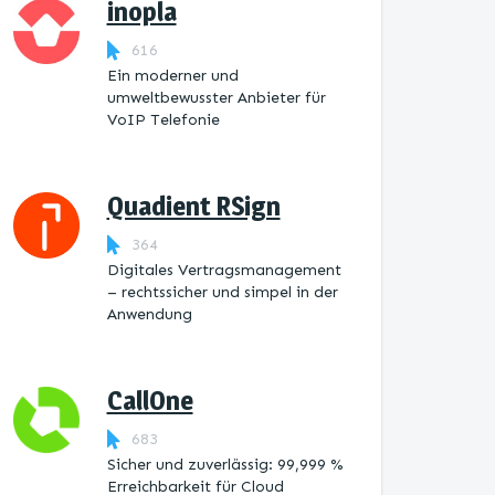
inopla
616
Ein moderner und
umweltbewusster Anbieter für
VoIP Telefonie
Quadient RSign
364
Digitales Vertragsmanagement
– rechtssicher und simpel in der
Anwendung
CallOne
683
Sicher und zuverlässig: 99,999 %
Erreichbarkeit für Cloud