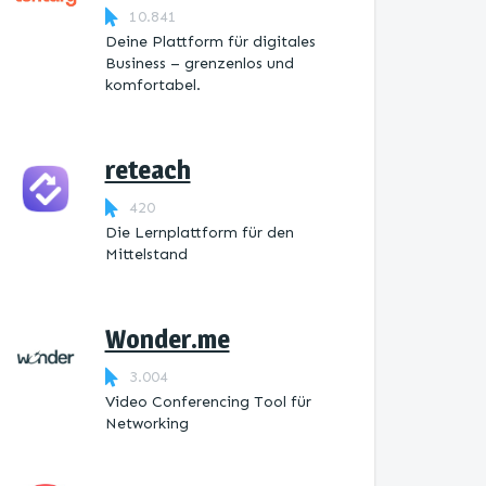
10.841
Deine Plattform für digitales
Business – grenzenlos und
komfortabel.
reteach
420
Die Lernplattform ​für den
Mittelstand
Wonder.me
3.004
Video Conferencing Tool für
Networking