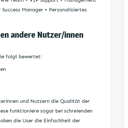
: wie Team + VIP Support + Management
 Success Manager + Personalisiertes
en andere Nutzer/innen
ie folgt bewertet:
nen
zerinnen und Nutzern die Qualität der
ese funktioniere sogar bei schreienden
oben die User die Einfachheit der