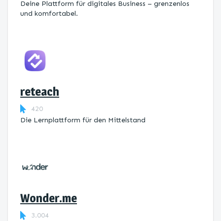
Deine Plattform für digitales Business – grenzenlos
und komfortabel.
reteach
420
Die Lernplattform ​für den Mittelstand
Wonder.me
3.004