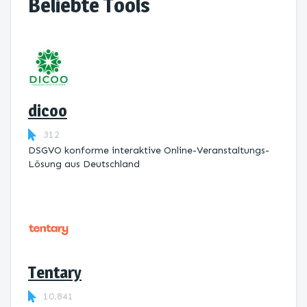
Beliebte Tools
dicoo
312
DSGVO konforme interaktive Online-Veranstaltungs-
Lösung aus Deutschland
Tentary
10.841