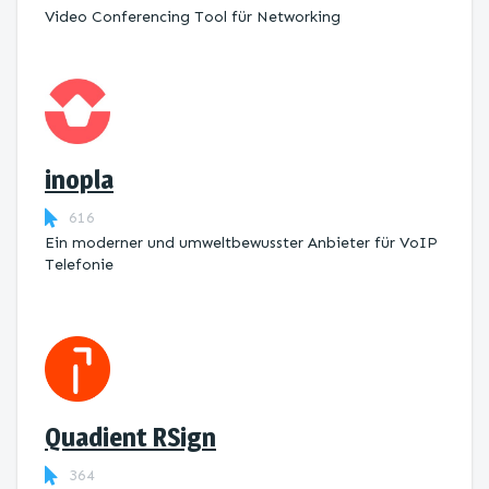
Video Conferencing Tool für Networking
inopla
616
Ein moderner und umweltbewusster Anbieter für VoIP
Telefonie
Quadient RSign
364