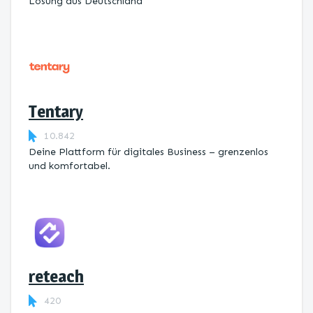
Lösung aus Deutschland
Tentary
10.842
Deine Plattform für digitales Business – grenzenlos
und komfortabel.
reteach
420