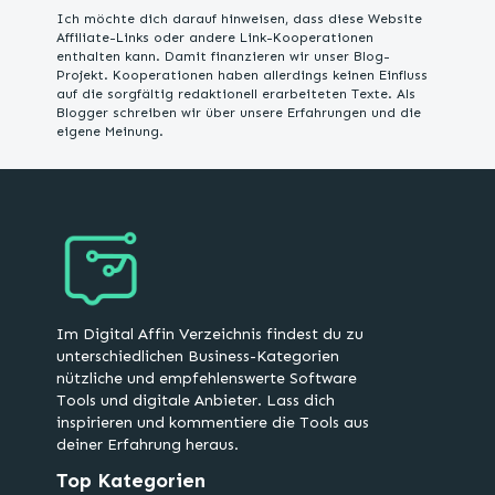
Ich möchte dich darauf hinweisen, dass diese Website
Affiliate-Links oder andere Link-Kooperationen
enthalten kann. Damit finanzieren wir unser Blog-
Projekt. Kooperationen haben allerdings keinen Einfluss
auf die sorgfältig redaktionell erarbeiteten Texte. Als
Blogger schreiben wir über unsere Erfahrungen und die
eigene Meinung.
Im Digital Affin Verzeichnis findest du zu
unterschiedlichen Business-Kategorien
nützliche und empfehlenswerte Software
Tools und digitale Anbieter. Lass dich
inspirieren und kommentiere die Tools aus
deiner Erfahrung heraus.
Top Kategorien