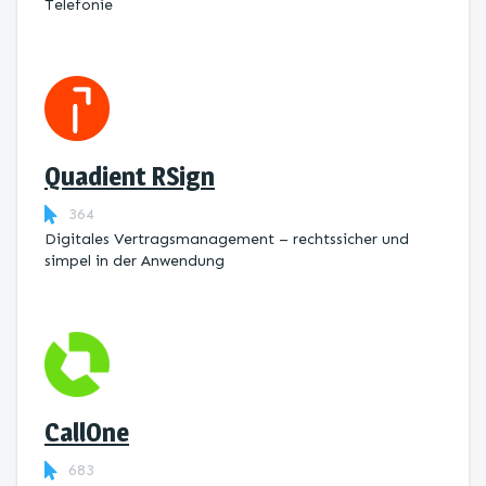
Telefonie
Quadient RSign
364
Digitales Vertragsmanagement – rechtssicher und
simpel in der Anwendung
CallOne
683