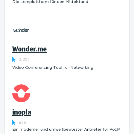
Die Lernplattform ​für den Mittelstand
Wonder.me
3.004
Video Conferencing Tool für Networking
inopla
616
Ein moderner und umweltbewusster Anbieter für VoIP