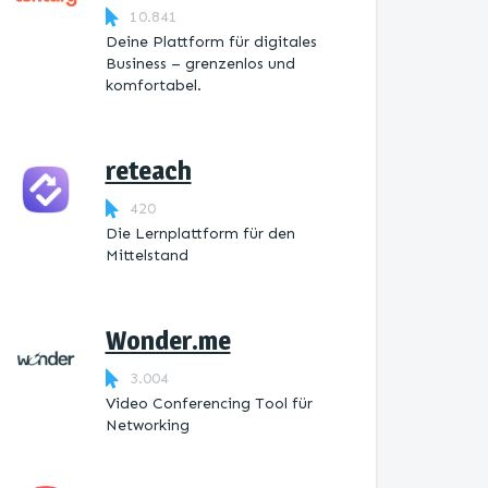
10.841
Deine Plattform für digitales
Business – grenzenlos und
komfortabel.
reteach
420
Die Lernplattform ​für den
Mittelstand
Wonder.me
3.004
Video Conferencing Tool für
Networking