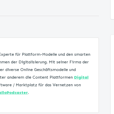
 Experte für Plattform-Modelle und den smarten
men der Digitalisierung. Mit seiner Firma der
er diverse Online Geschäftsmodelle und
unter anderem die Content Plattformen
Digital
tware / Marktplatz für das Vernetzen von
alloPodcaster
.