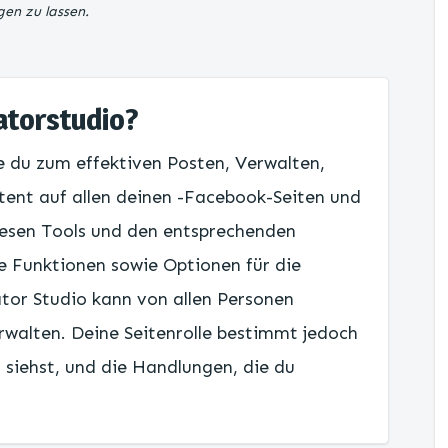
gen zu lassen.
atorstudio?
ie du zum effektiven Posten, Verwalten,
ent auf allen deinen -Facebook-Seiten und
esen Tools und den entsprechenden
e Funktionen sowie Optionen für die
tor Studio kann von allen Personen
rwalten. Deine Seitenrolle bestimmt jedoch
 siehst, und die Handlungen, die du