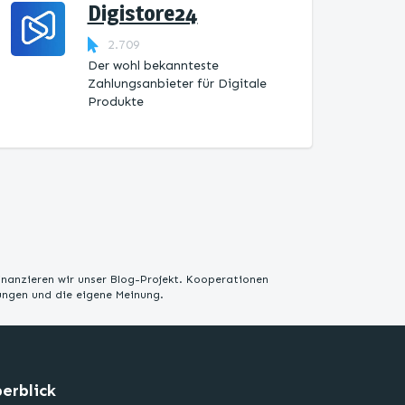
Digistore24
2.709
Der wohl bekannteste
Zahlungsanbieter für Digitale
Produkte
inanzieren wir unser Blog-Projekt. Kooperationen
rungen und die eigene Meinung.
erblick