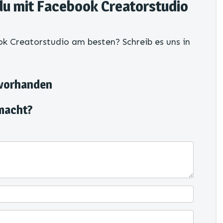
du mit Facebook Creatorstudio
k Creatorstudio am besten? Schreib es uns in
 vorhanden
macht?