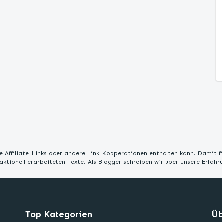
 Affiliate-Links oder andere Link-Kooperationen enthalten kann. Damit f
edaktionell erarbeiteten Texte. Als Blogger schreiben wir über unsere Erfah
Top Kategorien
Üb