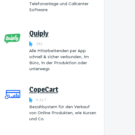
Telefonanlage und Callcenter
Software
Quiply
381
Alle Mitarbeitenden per App
schnell & sicher verbunden, im
Büro, in der Produktion oder
unterwegs
CopeCart
9.617
Bezahlsystem für den Verkauf
von Online Produkten, wie Kursen
und Co