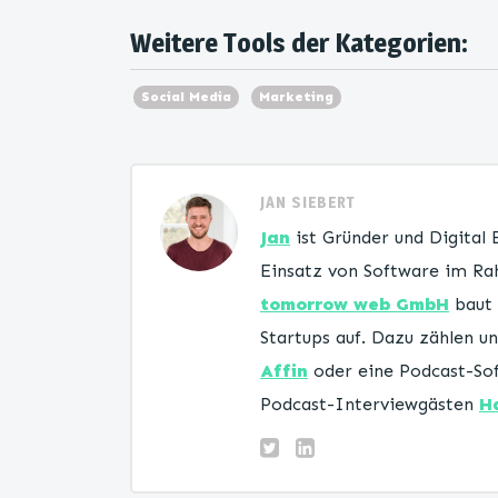
Weitere Tools der Kategorien:
Social Media
Marketing
JAN SIEBERT
Jan
ist Gründer und Digital
Einsatz von Software im Rah
tomorrow web GmbH
baut 
Startups auf. Dazu zählen 
Affin
oder eine Podcast-Sof
Podcast-Interviewgästen
H