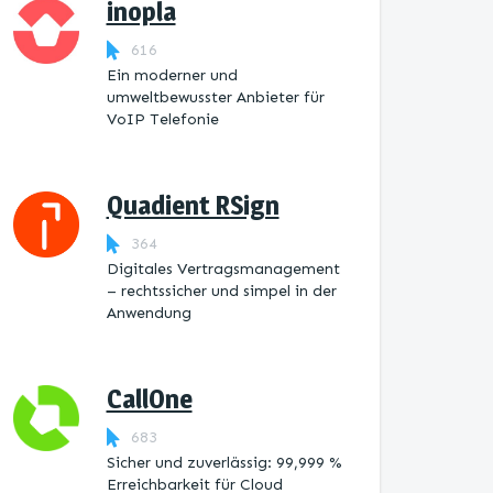
inopla
616
Ein moderner und
umweltbewusster Anbieter für
VoIP Telefonie
Quadient RSign
364
Digitales Vertragsmanagement
– rechtssicher und simpel in der
Anwendung
CallOne
683
Sicher und zuverlässig: 99,999 %
Erreichbarkeit für Cloud