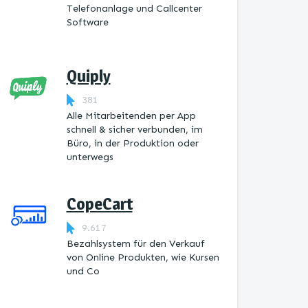
Telefonanlage und Callcenter
Software
Quiply
381
Alle Mitarbeitenden per App
schnell & sicher verbunden, im
Büro, in der Produktion oder
unterwegs
CopeCart
9.617
Bezahlsystem für den Verkauf
von Online Produkten, wie Kursen
und Co