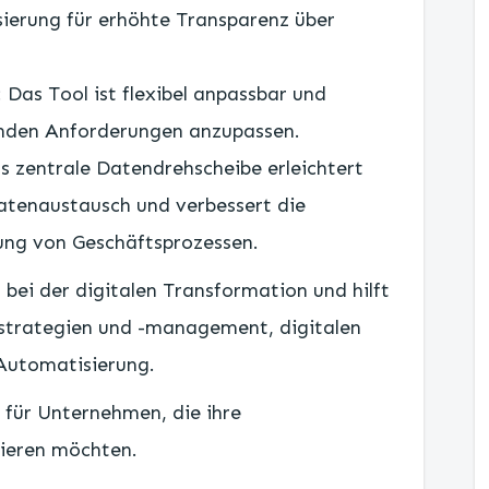
sierung für erhöhte Transparenz über
: Das Tool ist flexibel anpassbar und
elnden Anforderungen anzupassen.
ls zentrale Datendrehscheibe erleichtert
atenaustausch und verbessert die
ng von Geschäftsprozessen.
bei der digitalen Transformation und hilft
strategien und -management, digitalen
Automatisierung.
 für Unternehmen, die ihre
sieren möchten.