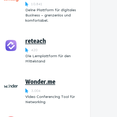
10.841
Deine Plattform für digitales
Business – grenzenlos und
komfortabel.
reteach
420
Die Lernplattform ​für den
Mittelstand
Wonder.me
3.004
Video Conferencing Tool für
Networking