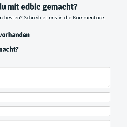
du mit edbic gemacht?
am besten? Schreib es uns in die Kommentare.
 vorhanden
macht?