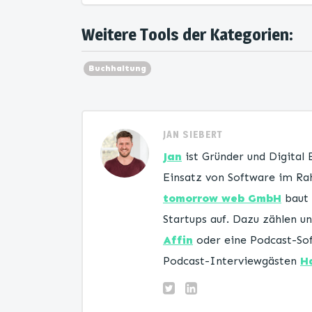
Weitere Tools der Kategorien:
Buchhaltung
JAN SIEBERT
Jan
ist Gründer und Digital
Einsatz von Software im Rah
tomorrow web GmbH
baut 
Startups auf. Dazu zählen 
Affin
oder eine Podcast-Sof
Podcast-Interviewgästen
H