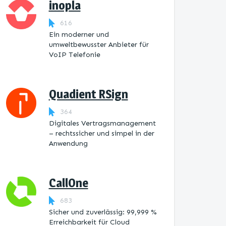
inopla
616
Ein moderner und
umweltbewusster Anbieter für
VoIP Telefonie
Quadient RSign
364
Digitales Vertragsmanagement
– rechtssicher und simpel in der
Anwendung
CallOne
683
Sicher und zuverlässig: 99,999 %
Erreichbarkeit für Cloud