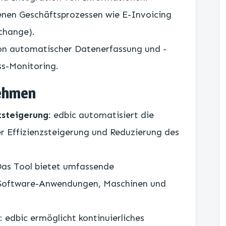
nen Geschäftsprozessen wie E-Invoicing
change).
on automatischer Datenerfassung und -
ss-Monitoring.
nehmen
zsteigerung
: edbic automatisiert die
r Effizienzsteigerung und Reduzierung des
Das Tool bietet umfassende
r Software-Anwendungen, Maschinen und
: edbic ermöglicht kontinuierliches