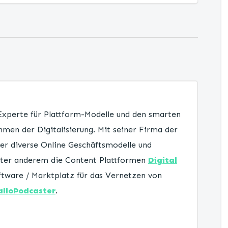
 Experte für Plattform-Modelle und den smarten
men der Digitalisierung. Mit seiner Firma der
er diverse Online Geschäftsmodelle und
unter anderem die Content Plattformen
Digital
tware / Marktplatz für das Vernetzen von
alloPodcaster
.