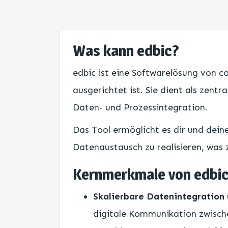
Was kann edbic?
edbic ist eine Softwarelösung von 
ausgerichtet ist. Sie dient als zent
Daten- und Prozessintegration.
Das Tool ermöglicht es dir und dei
Datenaustausch zu realisieren, was 
Kernmerkmale von edbi
Skalierbare Datenintegration
digitale Kommunikation zwisc