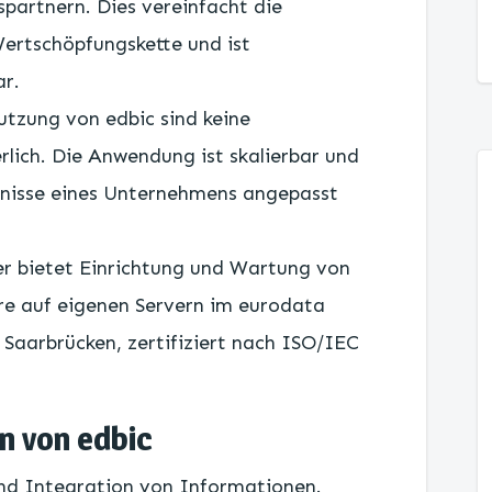
partnern. Dies vereinfacht die
ertschöpfungskette und ist
ar.
Nutzung von edbic sind keine
lich. Die Anwendung ist skalierbar und
fnisse eines Unternehmens angepasst
r bietet Einrichtung und Wartung von
re auf eigenen Servern im eurodata
Saarbrücken, zertifiziert nach ISO/IEC
n von edbic
nd Integration von Informationen.