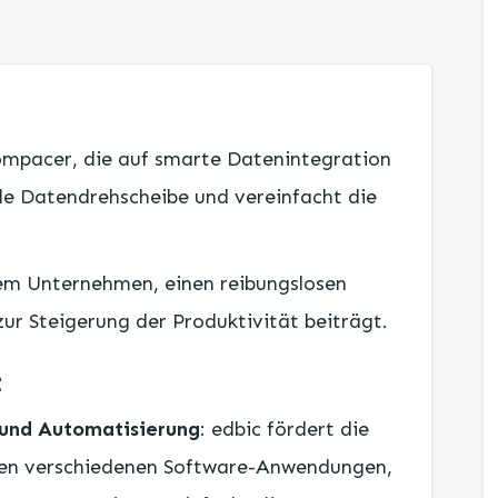
compacer, die auf smarte Datenintegration
rale Datendrehscheibe und vereinfacht die
nem Unternehmen, einen reibungslosen
zur Steigerung der Produktivität beiträgt.
c
 und Automatisierung
: edbic fördert die
hen verschiedenen Software-Anwendungen,