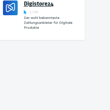
Digistore24
2.709
Der wohl bekannteste
Zahlungsanbieter für Digitale
Produkte