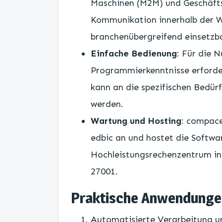
Maschinen (M2M) und Geschäfts
Kommunikation innerhalb der W
branchenübergreifend einsetzb
Einfache Bedienung
: Für die 
Programmierkenntnisse erforder
kann an die spezifischen Bedür
werden.
Wartung und Hosting
: compace
edbic an und hostet die Softwa
Hochleistungsrechenzentrum in 
27001.
Praktische Anwendunge
Automatisierte Verarbeitung u