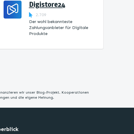
Digistore24
2.709
Der wohl bekannteste
Zahlungsanbieter für Digitale
Produkte
inanzieren wir unser Blog-Projekt. Kooperationen
rungen und die eigene Meinung.
erblick