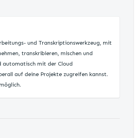
arbeitungs- und Transkriptionswerkzeug, mit
nehmen, transkribieren, mischen und
rd automatisch mit der Cloud
erall auf deine Projekte zugreifen kannst.
 möglich.