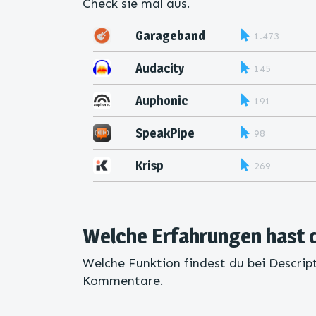
Check sie mal aus.
Garageband
1.473
Audacity
145
Auphonic
191
SpeakPipe
98
Krisp
269
Welche Erfahrungen hast 
Welche Funktion findest du bei Descript
Kommentare.