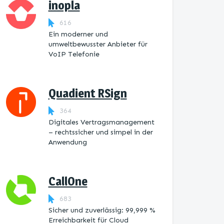
inopla
616
Ein moderner und
umweltbewusster Anbieter für
VoIP Telefonie
Quadient RSign
364
Digitales Vertragsmanagement
– rechtssicher und simpel in der
Anwendung
CallOne
683
Sicher und zuverlässig: 99,999 %
Erreichbarkeit für Cloud