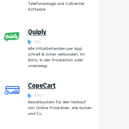
Telefonanlage und Callcenter
Software
Quiply
381
Alle Mitarbeitenden per App
schnell & sicher verbunden, im
Büro, in der Produktion oder
unterwegs
CopeCart
9.617
Bezahlsystem für den Verkauf
von Online Produkten, wie Kursen
und Co