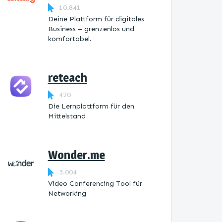
10.841
Deine Plattform für digitales
Business – grenzenlos und
komfortabel.
reteach
420
Die Lernplattform ​für den
Mittelstand
Wonder.me
3.004
Video Conferencing Tool für
Networking