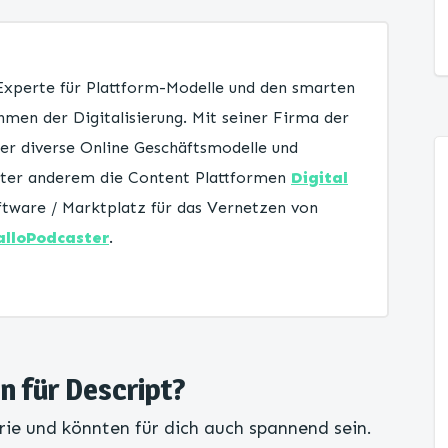
 Experte für Plattform-Modelle und den smarten
men der Digitalisierung. Mit seiner Firma der
er diverse Online Geschäftsmodelle und
unter anderem die Content Plattformen
Digital
tware / Marktplatz für das Vernetzen von
alloPodcaster
.
en für Descript?
rie und könnten für dich auch spannend sein.