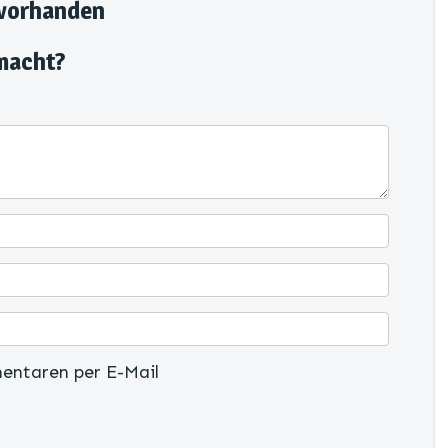
 vorhanden
macht?
entaren per E-Mail