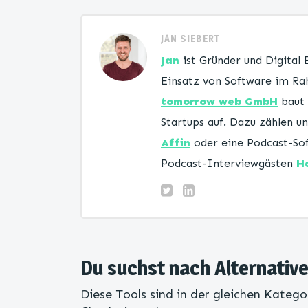
JAN SIEBERT
Jan
ist Gründer und Digital
Einsatz von Software im Rah
tomorrow web GmbH
baut 
Startups auf. Dazu zählen 
Affin
oder eine Podcast-Sof
Podcast-Interviewgästen
H
Du suchst nach Alternativ
Diese Tools sind in der gleichen Katego