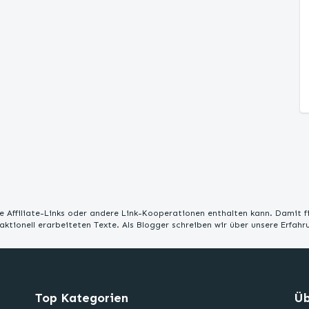
 Affiliate-Links oder andere Link-Kooperationen enthalten kann. Damit f
edaktionell erarbeiteten Texte. Als Blogger schreiben wir über unsere Erfah
Top Kategorien
Üb