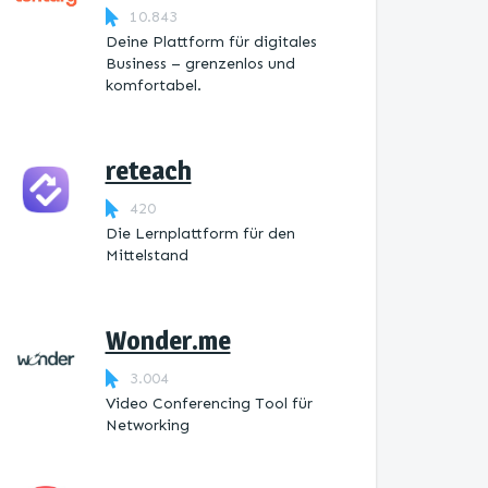
10.843
Deine Plattform für digitales
Business – grenzenlos und
komfortabel.
reteach
420
Die Lernplattform ​für den
Mittelstand
Wonder.me
3.004
Video Conferencing Tool für
Networking