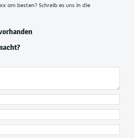
xx am besten? Schreib es uns in die
 vorhanden
macht?