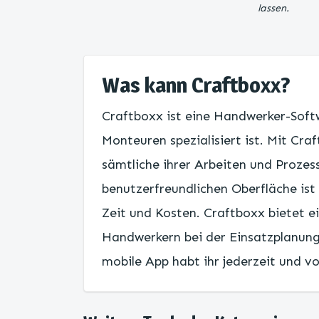
lassen.
Was kann Craftboxx?
Craftboxx ist eine Handwerker-Softw
Monteuren spezialisiert ist. Mit C
sämtliche ihrer Arbeiten und Prozes
benutzerfreundlichen Oberfläche ist
Zeit und Kosten. Craftboxx bietet e
Handwerkern bei der Einsatzplanung
mobile App habt ihr jederzeit und vo