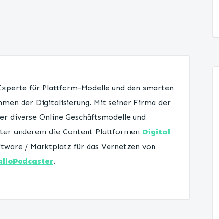
 Experte für Plattform-Modelle und den smarten
men der Digitalisierung. Mit seiner Firma der
er diverse Online Geschäftsmodelle und
unter anderem die Content Plattformen
Digital
tware / Marktplatz für das Vernetzen von
alloPodcaster
.