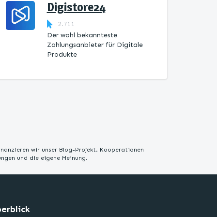
Digistore24
2.711
Der wohl bekannteste
Zahlungsanbieter für Digitale
Produkte
inanzieren wir unser Blog-Projekt. Kooperationen
rungen und die eigene Meinung.
erblick