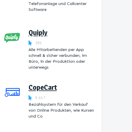
Telefonanlage und Callcenter
Software
Quiply
381
Alle Mitarbeitenden per App
schnell & sicher verbunden, im
Büro, in der Produktion oder
unterwegs
CopeCart
9.617
Bezahlsystem für den Verkauf
von Online Produkten, wie Kursen
und Co