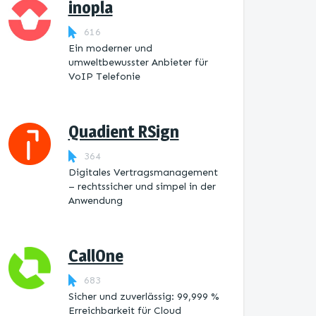
inopla
616
Ein moderner und
umweltbewusster Anbieter für
VoIP Telefonie
Quadient RSign
364
Digitales Vertragsmanagement
– rechtssicher und simpel in der
Anwendung
CallOne
683
Sicher und zuverlässig: 99,999 %
Erreichbarkeit für Cloud