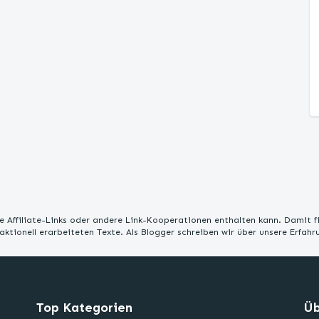
 Affiliate-Links oder andere Link-Kooperationen enthalten kann. Damit f
edaktionell erarbeiteten Texte. Als Blogger schreiben wir über unsere Erfah
Top Kategorien
Üb