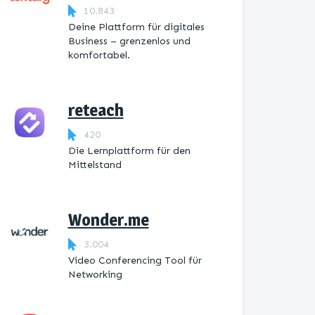
10.843
Deine Plattform für digitales
Business – grenzenlos und
komfortabel.
reteach
420
Die Lernplattform ​für den
Mittelstand
Wonder.me
3.004
Video Conferencing Tool für
Networking