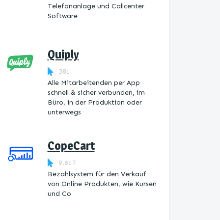
Telefonanlage und Callcenter
Software
Quiply
381
Alle Mitarbeitenden per App
schnell & sicher verbunden, im
Büro, in der Produktion oder
unterwegs
CopeCart
9.617
Bezahlsystem für den Verkauf
von Online Produkten, wie Kursen
und Co