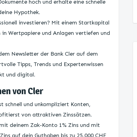
Dokumente hoch und erhalte eine schnelle
 deine Hypothek.
sionell investieren? Mit einem Startkapital
h in Wertpapiere und Anlagen vertiefen und
t dem Newsletter der Bank Cler auf dem
rtvolle Tipps, Trends und Expertenwissen
t und digital.
nen von Cler
st schnell und unkompliziert Konten,
fitierst von attraktiven Zinssätzen.
, mit deinem Zak-Konto 1% Zins und mit
ins auf dein Guthaben bis zu 25.000 CHF