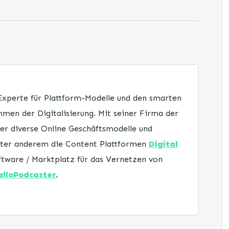
 Experte für Plattform-Modelle und den smarten
men der Digitalisierung. Mit seiner Firma der
er diverse Online Geschäftsmodelle und
unter anderem die Content Plattformen
Digital
tware / Marktplatz für das Vernetzen von
alloPodcaster
.