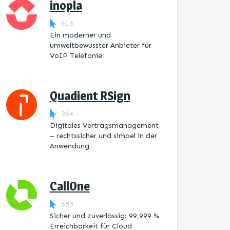
inopla
616
Ein moderner und
umweltbewusster Anbieter für
VoIP Telefonie
Quadient RSign
364
Digitales Vertragsmanagement
– rechtssicher und simpel in der
Anwendung
CallOne
683
Sicher und zuverlässig: 99,999 %
Erreichbarkeit für Cloud