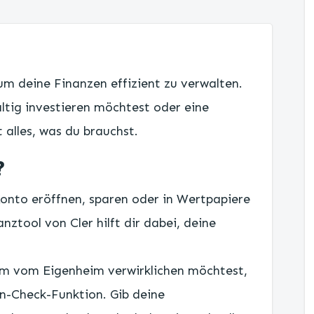
 um deine Finanzen effizient zu verwalten.
altig investieren möchtest oder eine
 alles, was du brauchst.
?
 Konto eröffnen, sparen oder in Wertpapiere
nztool von Cler hilft dir dabei, deine
m vom Eigenheim verwirklichen möchtest,
n-Check-Funktion. Gib deine