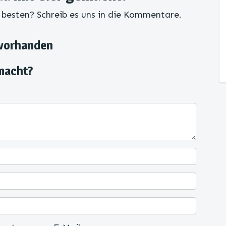
 besten? Schreib es uns in die Kommentare.
 vorhanden
macht?