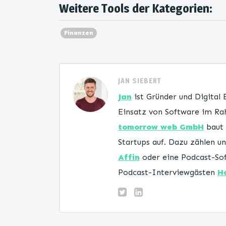
Weitere Tools der Kategorien:
Finanzen
JAN SIEBERT
Jan
ist Gründer und Digital
Einsatz von Software im Rah
tomorrow web GmbH
baut 
Startups auf. Dazu zählen 
Affin
oder eine Podcast-Sof
Podcast-Interviewgästen
H