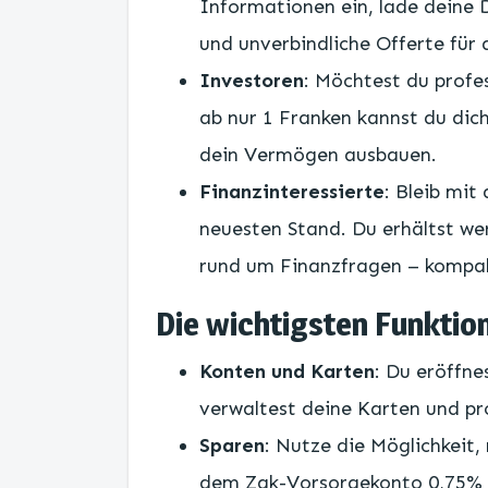
Informationen ein, lade deine 
und unverbindliche Offerte für
Investoren
: Möchtest du profes
ab nur 1 Franken kannst du dic
dein Vermögen ausbauen.
Finanzinteressierte
: Bleib mi
neuesten Stand. Du erhältst we
rund um Finanzfragen – kompak
Die wichtigsten Funktio
Konten und Karten
: Du eröffne
verwaltest deine Karten und pro
Sparen
: Nutze die Möglichkeit
dem Zak-Vorsorgekonto 0,75% Z