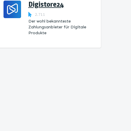
Digistore24
2.711
Der wohl bekannteste
Zahlungsanbieter für Digitale
Produkte