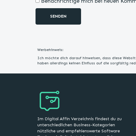
Benachrichtige mich bei neuen Komm
SENDEN
Werbehinweis:
Ich möchte dich darauf hinweisen, dass diese Website
haben allerdings keinen Einfluss auf die sorgfältig r
Im Digital Affin Verzeichnis findest du zu
unterschiedlichen Business-Kategorien
nützliche und empfehlenswerte Software