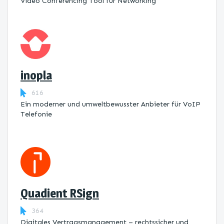
Video Conferencing Tool für Networking
inopla
616
Ein moderner und umweltbewusster Anbieter für VoIP
Telefonie
Quadient RSign
364
Digitales Vertragsmanagement – rechtssicher und