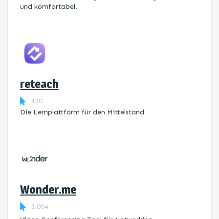
und komfortabel.
reteach
420
Die Lernplattform ​für den Mittelstand
Wonder.me
3.004