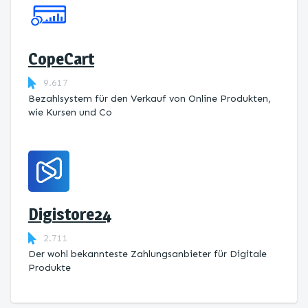
CopeCart
9.617
Bezahlsystem für den Verkauf von Online Produkten,
wie Kursen und Co
Digistore24
2.711
Der wohl bekannteste Zahlungsanbieter für Digitale
Produkte