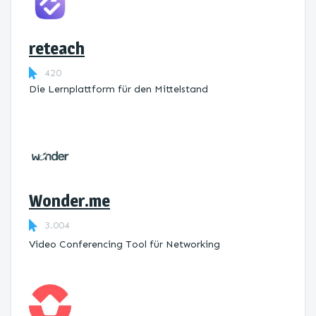
reteach
420
Die Lernplattform ​für den Mittelstand
Wonder.me
3.004
Video Conferencing Tool für Networking