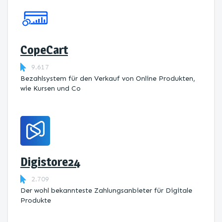
CopeCart
9.617
Bezahlsystem für den Verkauf von Online Produkten,
wie Kursen und Co
Digistore24
2.709
Der wohl bekannteste Zahlungsanbieter für Digitale
Produkte