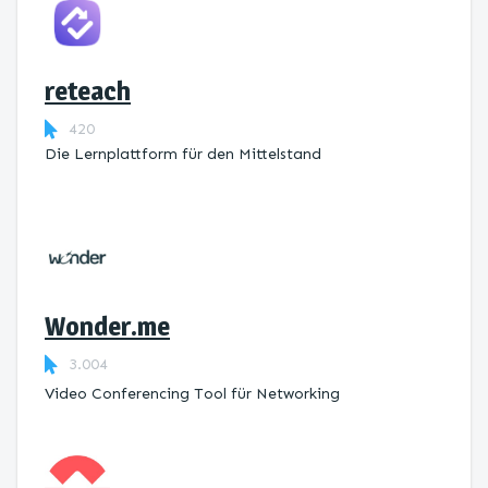
reteach
420
Die Lernplattform ​für den Mittelstand
Wonder.me
3.004
Video Conferencing Tool für Networking