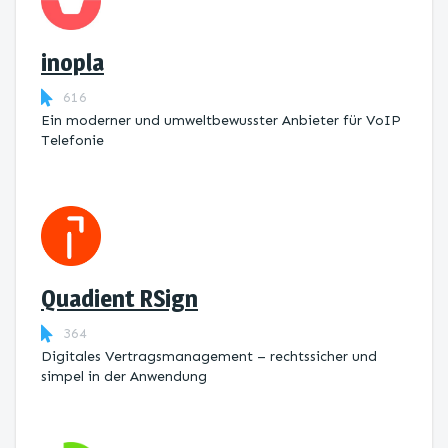
inopla
616
Ein moderner und umweltbewusster Anbieter für VoIP
Telefonie
Quadient RSign
364
Digitales Vertragsmanagement – rechtssicher und
simpel in der Anwendung