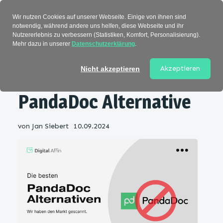
Verzeichnis
Wir nutzen Cookies auf unserer Webseite. Einige von ihnen sind
notwendig, während andere uns helfen, diese Webseite und ihr
Nutzererlebnis zu verbessern (Statistiken, Komfort, Personalisierung).
Mehr dazu in unserer
Datenschutzerklärung
.
Startseite
>
Alternativen
> PandaDoc
Alternative
Akzeptieren
Nicht akzeptieren
PandaDoc Alternative
von
Jan Siebert
10.09.2024