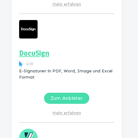
Mehr erfahren
DocuSign
408
E-Signaturen in PDF, Word, Image und Excel
Format
Zum Anbieter
Mehr erfahren