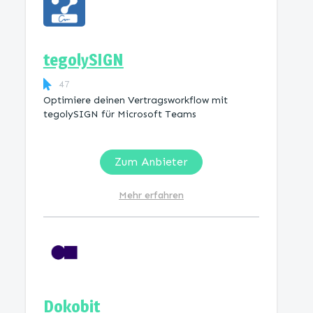
tegolySIGN
47
Optimiere deinen Vertragsworkflow mit
tegolySIGN für Microsoft Teams
Zum Anbieter
Mehr erfahren
Dokobit