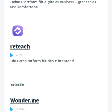
Deine Plattform für digitales Business – grenzenlos
und komfortabel.
reteach
420
Die Lernplattform ​für den Mittelstand
Wonder.me
3.004