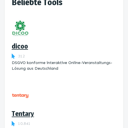
Beliebte Tools
dicoo
312
DSGVO konforme interaktive Online-Veranstaltungs-
Lösung aus Deutschland
Tentary
10.841