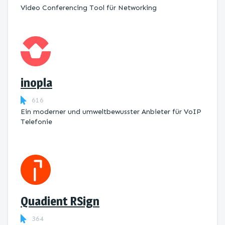
Video Conferencing Tool für Networking
inopla
616
Ein moderner und umweltbewusster Anbieter für VoIP
Telefonie
Quadient RSign
364