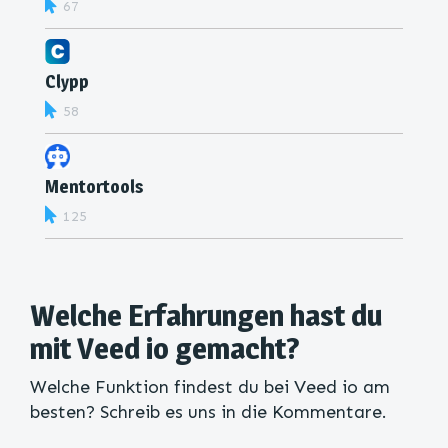
67
Clypp
58
Mentortools
125
Welche Erfahrungen hast du
mit Veed io gemacht?
Welche Funktion findest du bei Veed io am
besten? Schreib es uns in die Kommentare.