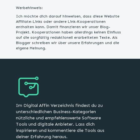
Werbehinweis:
Ich möchte dich darauf hinweisen, dass diese Website
Affiliate-Links oder andere Link-Kooperationen
enthalten kann. Damit finanzieren wir unser Blog-
Projekt. Kooperationen haben allerdings keinen Einfluss
auf die sorgfältig redaktionell erarbeiteten Texte. Als
Blogger schreiben wir über unsere Erfahrungen und die
eigene Meinung.
Im Digital Affin Verzeichnis findest du zu
unterschiedlichen Business-Kategorien
nützliche und empfehlenswerte Software
Tools und digitale Anbieter. Lass dich
inspirieren und kommentiere die Tools aus
deiner Erfahrung heraus.