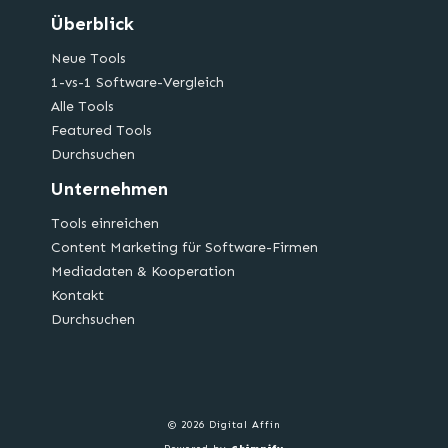
Überblick
Neue Tools
1-vs-1 Software-Vergleich
Alle Tools
Featured Tools
Durchsuchen
Unternehmen
Tools einreichen
Content Marketing für Software-Firmen
Mediadaten & Kooperation
Kontakt
Durchsuchen
© 2026 Digital Affin