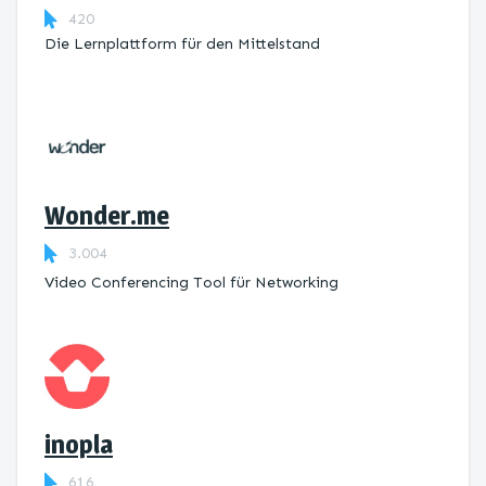
420
Die Lernplattform ​für den Mittelstand
Wonder.me
3.004
Video Conferencing Tool für Networking
inopla
616