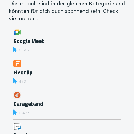
Diese Tools sind in der gleichen Kategorie und
könnten für dich auch spannend sein. Check
sie mal aus.
Google Meet
1.519
FlexClip
452
Garageband
1.473