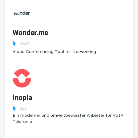
Wonder.me
3.004
Video Conferencing Tool für Networking
inopla
616
Ein moderner und umweltbewusster Anbieter für VoIP
Telefonie