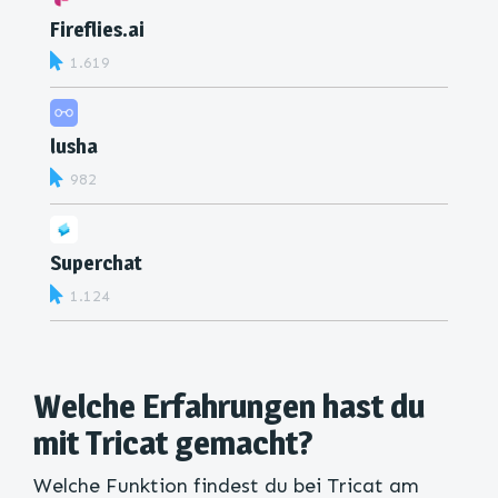
Fireflies.ai
1.619
lusha
982
Superchat
1.124
Welche Erfahrungen hast du
mit Tricat gemacht?
Welche Funktion findest du bei Tricat am