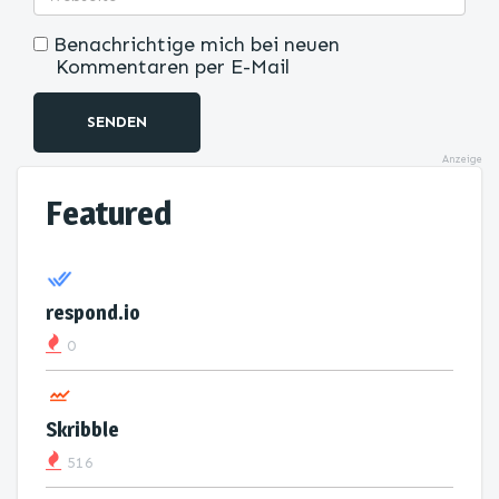
Benachrichtige mich bei neuen
Kommentaren per E-Mail
SENDEN
Anzeige
Featured
respond.io
0
Skribble
516