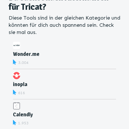
für Tricat?
Diese Tools sind in der gleichen Kategorie und
könnten für dich auch spannend sein. Check
sie mal aus.
Wonder.me
3.004
inopla
616
Calendly
1.953