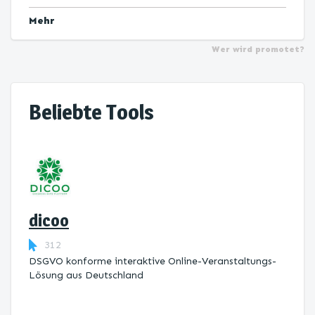
Mehr
Wer wird promotet?
Beliebte Tools
dicoo
312
DSGVO konforme interaktive Online-Veranstaltungs-
Lösung aus Deutschland