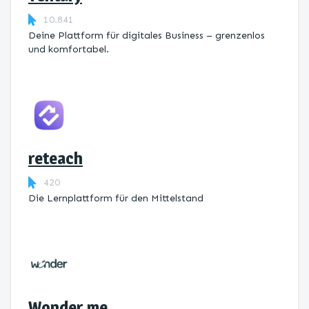
10.841
Deine Plattform für digitales Business – grenzenlos
und komfortabel.
reteach
420
Die Lernplattform ​für den Mittelstand
Wonder.me