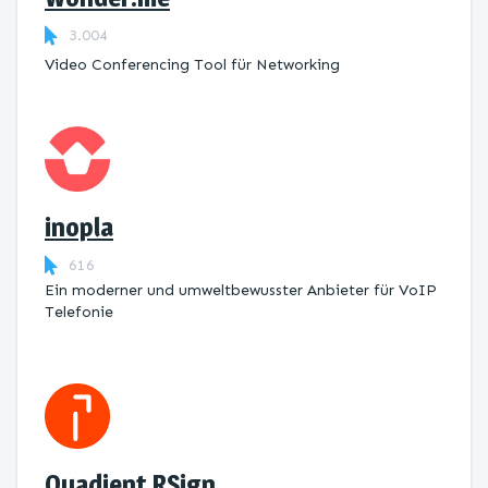
3.004
Video Conferencing Tool für Networking
inopla
616
Ein moderner und umweltbewusster Anbieter für VoIP
Telefonie
Quadient RSign