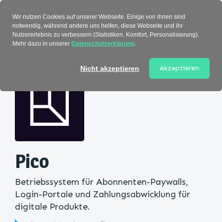
Verzeichnis
Wir nutzen Cookies auf unserer Webseite. Einige von ihnen sind
notwendig, während andere uns helfen, diese Webseite und ihr
Nutzererlebnis zu verbessern (Statistiken, Komfort, Personalisierung).
Mehr dazu in unserer
Datenschutzerklärung
.
Startseite
>
Kategorie
> Pico
Akzeptieren
Nicht akzeptieren
Pico
Betriebssystem für Abonnenten-Paywalls,
Login-Portale und Zahlungsabwicklung für
digitale Produkte.