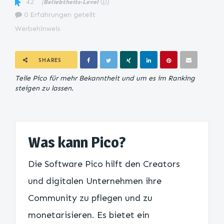
42
(
Beliebtheits-Level
ⓘ
)
0 Erfahrungen geteilt
Werbehinweis
SHARES
Teile Pico für mehr Bekanntheit und um es im Ranking
steigen zu lassen.
Was kann Pico?
Die Software Pico hilft den Creators
und digitalen Unternehmen ihre
Community zu pflegen und zu
monetarisieren. Es bietet ein