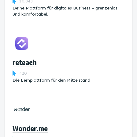
10.843
Deine Plattform für digitales Business – grenzenlos
und komfortabel.
reteach
420
Die Lernplattform ​für den Mittelstand
Wonder.me