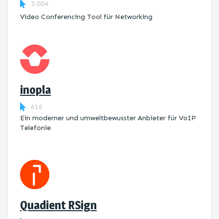
3.004
Video Conferencing Tool für Networking
inopla
616
Ein moderner und umweltbewusster Anbieter für VoIP
Telefonie
Quadient RSign