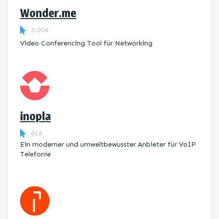
Wonder.me
3.004
Video Conferencing Tool für Networking
inopla
616
Ein moderner und umweltbewusster Anbieter für VoIP
Telefonie