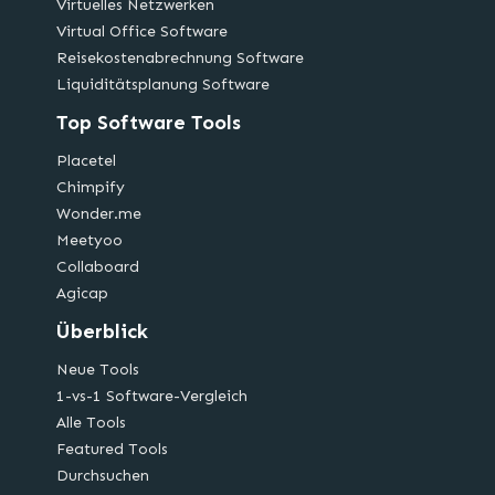
Virtuelles Netzwerken
Virtual Office Software
Reisekostenabrechnung Software
Liquiditätsplanung Software
Top Software Tools
Placetel
Chimpify
Wonder.me
Meetyoo
Collaboard
Agicap
Überblick
Neue Tools
1-vs-1 Software-Vergleich
Alle Tools
Featured Tools
Durchsuchen