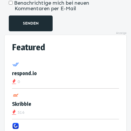
Benachrichtige mich bei neuen
Kommentaren per E-Mail
SENDEN
Anzeige
Featured
respond.io
0
Skribble
516