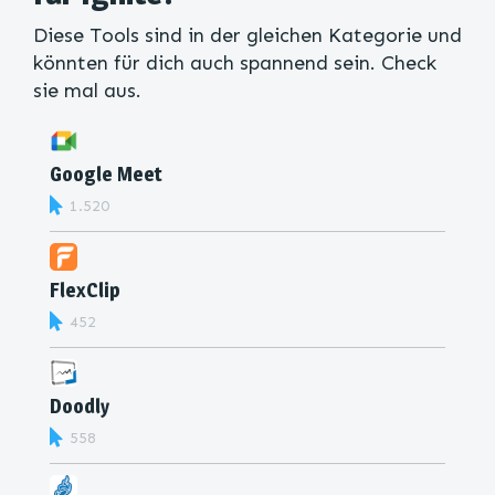
Diese Tools sind in der gleichen Kategorie und
könnten für dich auch spannend sein. Check
sie mal aus.
Google Meet
1.520
FlexClip
452
Doodly
558