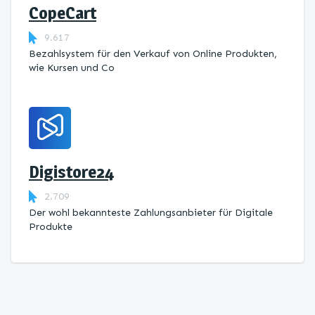
CopeCart
9.617
Bezahlsystem für den Verkauf von Online Produkten,
wie Kursen und Co
Digistore24
2.709
Der wohl bekannteste Zahlungsanbieter für Digitale
Produkte