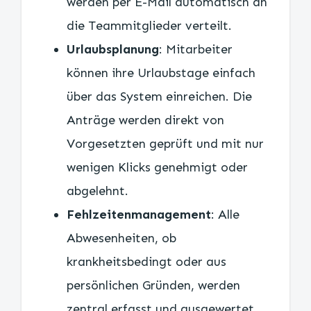
werden per E-Mail automatisch an
die Teammitglieder verteilt.
Urlaubsplanung
: Mitarbeiter
können ihre Urlaubstage einfach
über das System einreichen. Die
Anträge werden direkt von
Vorgesetzten geprüft und mit nur
wenigen Klicks genehmigt oder
abgelehnt.
Fehlzeitenmanagement
: Alle
Abwesenheiten, ob
krankheitsbedingt oder aus
persönlichen Gründen, werden
zentral erfasst und ausgewertet.