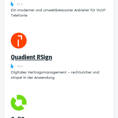
616
Ein moderner und umweltbewusster Anbieter für VoIP
Telefonie
Quadient RSign
364
Digitales Vertragsmanagement – rechtssicher und
simpel in der Anwendung