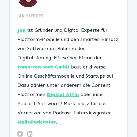
JAN SIEBERT
Jan
ist Gründer und Digital Experte für
Plattform-Modelle und den smarten Einsatz
von Software im Rahmen der
Digitalisierung. Mit seiner Firma der
tomorrow web GmbH
baut er diverse
Online Geschäftsmodelle und Startups auf.
Dazu zählen unter anderem die Content
Plattformen
Digital Affin
oder eine
Podcast-Software / Marktplatz für das
Vernetzen von Podcast-Interviewgästen
HalloPodcaster
.