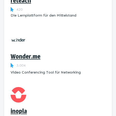
reteach
420
Die Lernplattform ​für den Mittelstand
Wonder.me
3.004
Video Conferencing Tool für Networking
inopla