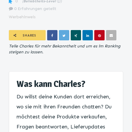
0
(
Beliebtheits-Level
ⓘ
)
0 Erfahrungen geteilt
Werbehinweis
SHARES
Teile Charles für mehr Bekanntheit und um es im Ranking
steigen zu lassen.
Was kann Charles?
Du willst deine Kunden dort erreichen,
wo sie mit ihren Freunden chatten? Du
möchtest deine Produkte verkaufen,
Fragen beantworten, Lieferupdates