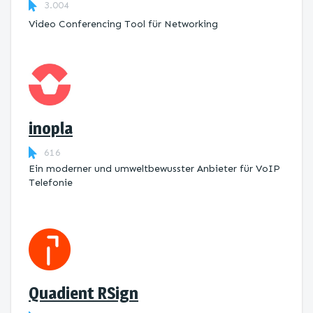
3.004
Video Conferencing Tool für Networking
inopla
616
Ein moderner und umweltbewusster Anbieter für VoIP
Telefonie
Quadient RSign