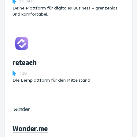
10.841
Deine Plattform für digitales Business – grenzenlos
und komfortabel.
reteach
420
Die Lernplattform ​für den Mittelstand
Wonder.me