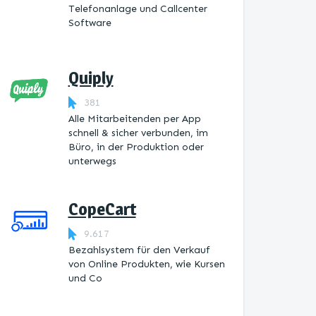
Telefonanlage und Callcenter
Software
Quiply
381
Alle Mitarbeitenden per App
schnell & sicher verbunden, im
Büro, in der Produktion oder
unterwegs
CopeCart
9.617
Bezahlsystem für den Verkauf
von Online Produkten, wie Kursen
und Co