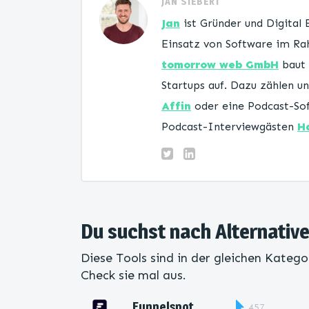
JAN SIEBERT
Jan
ist Gründer und Digital
Einsatz von Software im Rah
tomorrow web GmbH
baut 
Startups auf. Dazu zählen 
Affin
oder eine Podcast-Sof
Podcast-Interviewgästen
H
Du suchst nach Alternative
Diese Tools sind in der gleichen Katego
Check sie mal aus.
Funnelspot
457