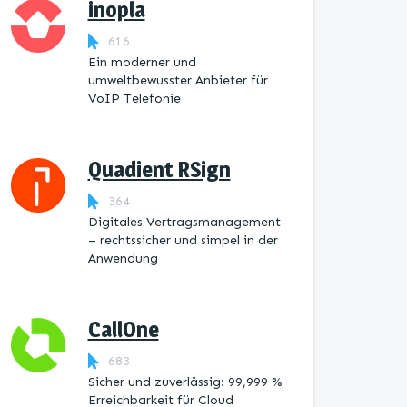
inopla
616
Ein moderner und
umweltbewusster Anbieter für
VoIP Telefonie
Quadient RSign
364
Digitales Vertragsmanagement
– rechtssicher und simpel in der
Anwendung
CallOne
683
Sicher und zuverlässig: 99,999 %
Erreichbarkeit für Cloud