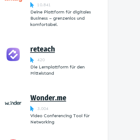
10.841
Deine Plattform für digitales
Business – grenzenlos und
komfortabel.
reteach
420
Die Lernplattform ​für den
Mittelstand
Wonder.me
3.004
Video Conferencing Tool für
Networking