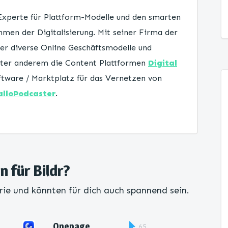
 Experte für Plattform-Modelle und den smarten
men der Digitalisierung. Mit seiner Firma der
er diverse Online Geschäftsmodelle und
unter anderem die Content Plattformen
Digital
tware / Marktplatz für das Vernetzen von
alloPodcaster
.
n für Bildr?
rie und könnten für dich auch spannend sein.
Onepage
65