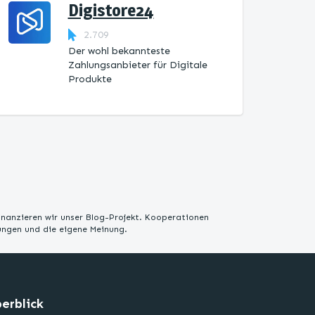
Digistore24
2.709
Der wohl bekannteste
Zahlungsanbieter für Digitale
Produkte
inanzieren wir unser Blog-Projekt. Kooperationen
rungen und die eigene Meinung.
erblick