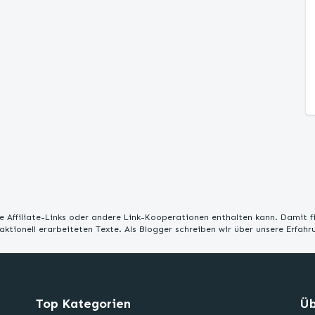
 Affiliate-Links oder andere Link-Kooperationen enthalten kann. Damit f
edaktionell erarbeiteten Texte. Als Blogger schreiben wir über unsere Erfah
Top Kategorien
Üb