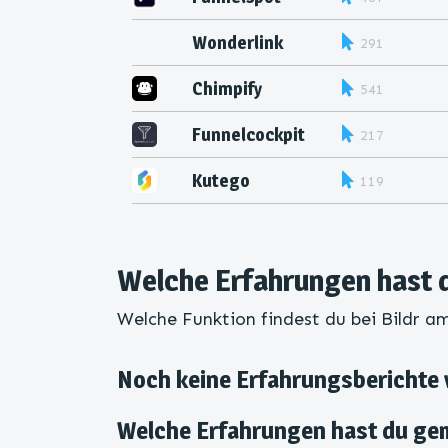
Wonderlink
291
Chimpify
541
Funnelcockpit
217
Kutego
119
Welche Erfahrungen hast 
Welche Funktion findest du bei Bildr a
Noch keine Erfahrungsberichte
Welche Erfahrungen hast du ge